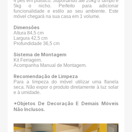
4 pés em plástico. Suportando até 20kg o tampo e
5kg o nicho. Perfeito para adicionar
funcionalidade e estilo ao seu ambiente. Este
móvel chegará na sua casa em 1 volume.
Dimensões
Altura 84,5 cm
Largura 42,5 cm
Profundidade 36,5 cm
Sistema de Montagem
Kit Ferragem.
Acompanha Manual de Montagem.
Recomendação de Limpeza
Para a limpeza do móvel utilizar uma flanela
seca. Não expor o produto diretamente à luz solar
e à umidade.
*Objetos De Decoração E Demais Móveis
Não Inclusos.