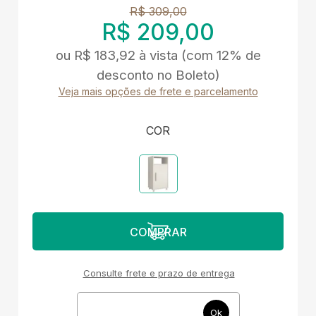
R$ 309,00
R$ 209,00
ou
R$ 183,92
à vista
(com 12% de
desconto no Boleto)
Veja mais opções de frete e parcelamento
COR
Consulte frete e prazo de entrega