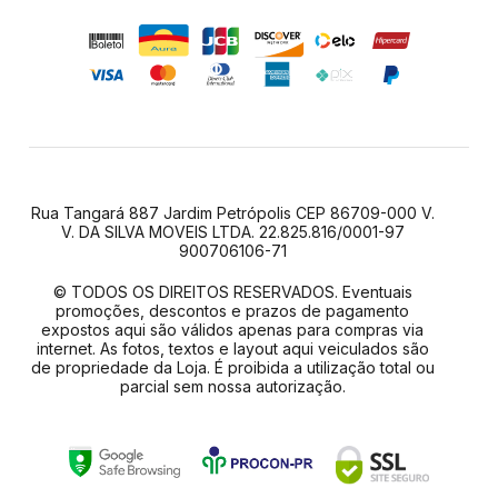
Rua Tangará 887 Jardim Petrópolis CEP 86709-000 V.
V. DA SILVA MOVEIS LTDA. 22.825.816/0001-97
900706106-71
© TODOS OS DIREITOS RESERVADOS. Eventuais
promoções, descontos e prazos de pagamento
expostos aqui são válidos apenas para compras via
internet. As fotos, textos e layout aqui veiculados são
de propriedade da Loja. É proibida a utilização total ou
parcial sem nossa autorização.