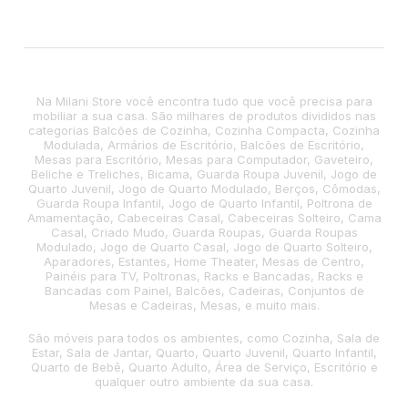
Na Milani Store você encontra tudo que você precisa para
mobiliar a sua casa. São milhares de produtos divididos nas
categorias Balcões de Cozinha, Cozinha Compacta, Cozinha
Modulada, Armários de Escritório, Balcões de Escritório,
Mesas para Escritório, Mesas para Computador, Gaveteiro,
Beliche e Treliches, Bicama, Guarda Roupa Juvenil, Jogo de
Quarto Juvenil, Jogo de Quarto Modulado, Berços, Cômodas,
Guarda Roupa Infantil, Jogo de Quarto Infantil, Poltrona de
Amamentação, Cabeceiras Casal, Cabeceiras Solteiro, Cama
Casal, Criado Mudo, Guarda Roupas, Guarda Roupas
Modulado, Jogo de Quarto Casal, Jogo de Quarto Solteiro,
Aparadores, Estantes, Home Theater, Mesas de Centro,
Painéis para TV, Poltronas, Racks e Bancadas, Racks e
Bancadas com Painel, Balcões, Cadeiras, Conjuntos de
Mesas e Cadeiras, Mesas, e muito mais.
São móveis para todos os ambientes, como Cozinha, Sala de
Estar, Sala de Jantar, Quarto, Quarto Juvenil, Quarto Infantil,
Quarto de Bebê, Quarto Adulto, Área de Serviço, Escritório e
qualquer outro ambiente da sua casa.