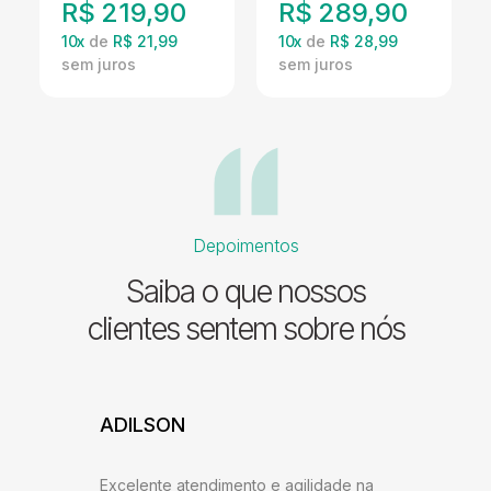
R$
219,90
R$
289,90
10
x
de
R$ 21,99
10
x
de
R$ 28,99
Depoimentos
Saiba o que nossos
clientes sentem sobre nós
ADILSON
JESSI
ARAU
Excelente atendimento e agilidade na