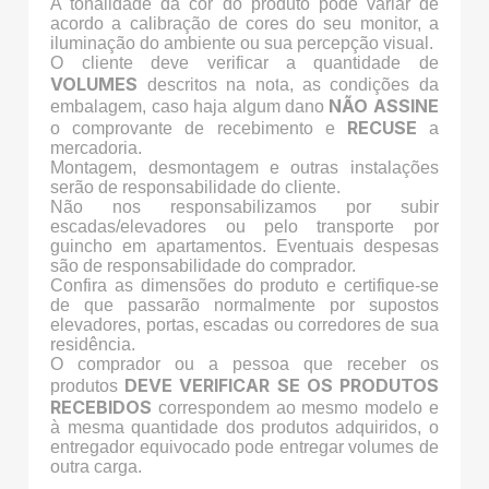
A tonalidade da cor do produto pode variar de
acordo a calibração de cores do seu monitor, a
iluminação do ambiente ou sua percepção visual.
O cliente deve verificar a quantidade de
VOLUMES
descritos na nota, as condições da
NÃO ASSINE
embalagem, caso haja algum dano
RECUSE
o comprovante de recebimento e
a
mercadoria.
Montagem, desmontagem e outras instalações
serão de responsabilidade do cliente.
Não nos responsabilizamos por subir
escadas/elevadores ou pelo transporte por
guincho em apartamentos. Eventuais despesas
são de responsabilidade do comprador.
Confira as dimensões do produto e certifique-se
de que passarão normalmente por supostos
elevadores, portas, escadas ou corredores de sua
residência.
O comprador ou a pessoa que receber os
DEVE VERIFICAR SE OS PRODUTOS
produtos
RECEBIDOS
correspondem ao mesmo modelo e
à mesma quantidade dos produtos adquiridos, o
entregador equivocado pode entregar volumes de
outra carga.