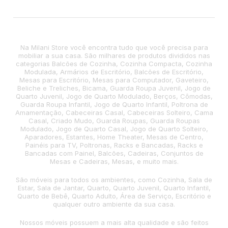
Na Milani Store você encontra tudo que você precisa para
mobiliar a sua casa. São milhares de produtos divididos nas
categorias Balcões de Cozinha, Cozinha Compacta, Cozinha
Modulada, Armários de Escritório, Balcões de Escritório,
Mesas para Escritório, Mesas para Computador, Gaveteiro,
Beliche e Treliches, Bicama, Guarda Roupa Juvenil, Jogo de
Quarto Juvenil, Jogo de Quarto Modulado, Berços, Cômodas,
Guarda Roupa Infantil, Jogo de Quarto Infantil, Poltrona de
Amamentação, Cabeceiras Casal, Cabeceiras Solteiro, Cama
Casal, Criado Mudo, Guarda Roupas, Guarda Roupas
Modulado, Jogo de Quarto Casal, Jogo de Quarto Solteiro,
Aparadores, Estantes, Home Theater, Mesas de Centro,
Painéis para TV, Poltronas, Racks e Bancadas, Racks e
Bancadas com Painel, Balcões, Cadeiras, Conjuntos de
Mesas e Cadeiras, Mesas, e muito mais.
São móveis para todos os ambientes, como Cozinha, Sala de
Estar, Sala de Jantar, Quarto, Quarto Juvenil, Quarto Infantil,
Quarto de Bebê, Quarto Adulto, Área de Serviço, Escritório e
qualquer outro ambiente da sua casa.
Nossos móveis possuem a mais alta qualidade e são feitos