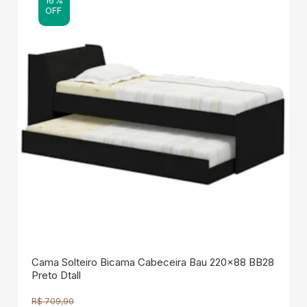
OFF
Cama Solteiro Bicama Cabeceira Bau 220x88 BB28
Preto Dtall
R$
709,90