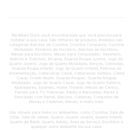
Na Milani Store você encontra tudo que você precisa para
mobiliar a sua casa. São milhares de produtos divididos nas
categorias Balcões de Cozinha, Cozinha Compacta, Cozinha
Modulada, Armários de Escritório, Balcões de Escritório,
Mesas para Escritório, Mesas para Computador, Gaveteiro,
Beliche e Treliches, Bicama, Guarda Roupa Juvenil, Jogo de
Quarto Juvenil, Jogo de Quarto Modulado, Berços, Cômodas,
Guarda Roupa Infantil, Jogo de Quarto Infantil, Poltrona de
Amamentação, Cabeceiras Casal, Cabeceiras Solteiro, Cama
Casal, Criado Mudo, Guarda Roupas, Guarda Roupas
Modulado, Jogo de Quarto Casal, Jogo de Quarto Solteiro,
Aparadores, Estantes, Home Theater, Mesas de Centro,
Painéis para TV, Poltronas, Racks e Bancadas, Racks e
Bancadas com Painel, Balcões, Cadeiras, Conjuntos de
Mesas e Cadeiras, Mesas, e muito mais.
São móveis para todos os ambientes, como Cozinha, Sala de
Estar, Sala de Jantar, Quarto, Quarto Juvenil, Quarto Infantil,
Quarto de Bebê, Quarto Adulto, Área de Serviço, Escritório e
qualquer outro ambiente da sua casa.