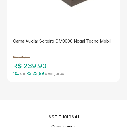
Cama Auxilar Solteiro CM8008 Nogal Tecno Mobili
R$
319,90
R$
239,90
10
x
de
R$ 23,99
INSTITUCIONAL
Quem somos