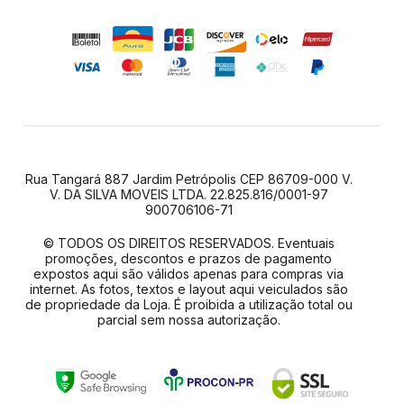
Rua Tangará 887 Jardim Petrópolis CEP 86709-000 V.
V. DA SILVA MOVEIS LTDA. 22.825.816/0001-97
900706106-71
© TODOS OS DIREITOS RESERVADOS. Eventuais
promoções, descontos e prazos de pagamento
expostos aqui são válidos apenas para compras via
internet. As fotos, textos e layout aqui veiculados são
de propriedade da Loja. É proibida a utilização total ou
parcial sem nossa autorização.