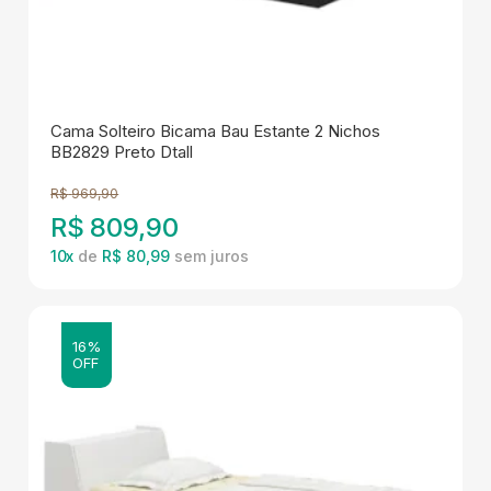
Cama Solteiro Bicama Bau Estante 2 Nichos
BB2829 Preto Dtall
R$
969,90
R$
809,90
10
x
de
R$ 80,99
16%
OFF