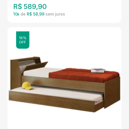
R$
589,90
10
x
de
R$ 58,99
16%
OFF