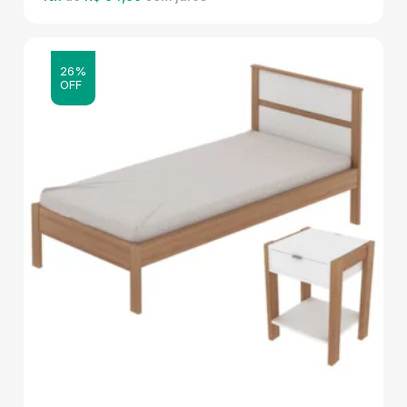
26%
OFF