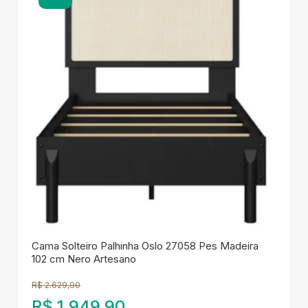
Cama Solteiro Palhinha Oslo 27058 Pes Madeira
102 cm Nero Artesano
R$
2.629,90
R$
1.949,90