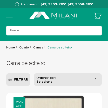
Atendimento
(43) 3303-7851
(43) 3056-3851
Home
Quarto
Camas
Cama de solteiro
Cama de solteiro
Ordenar por:
FILTRAR
Selecione
25%
OFF