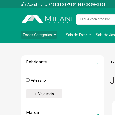
Atendimento
(43) 3303-7851
(43) 3056-3851
Todas Categorias
Sala de Estar
Sala de Jan
Fabricante
Ho
J
Artesano
+ Veja mais
Marca