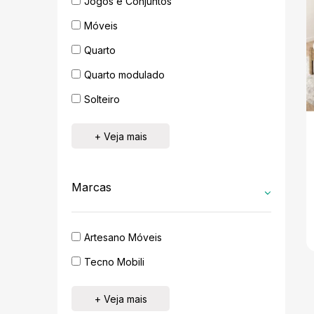
Jogos e Conjuntos
Móveis
Quarto
Quarto modulado
Solteiro
+ Veja mais
Marcas
Artesano Móveis
Tecno Mobili
+ Veja mais