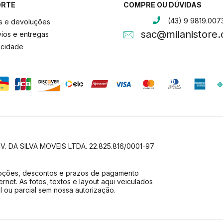
ORTE
COMPRE OU DÚVIDAS
(43) 9 9819.007
as e devoluções
sac@milanistore
ios e entregas
vacidade
 V. DA SILVA MOVEIS LTDA. 22.825.816/0001-97
ções, descontos e prazos de pagamento
rnet. As fotos, textos e layout aqui veiculados
al ou parcial sem nossa autorização.