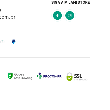
SIGA A MILANI STORE
3
.com.br