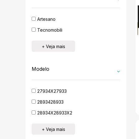
Artesano
Tecnomobili
+ Veja mais
Modelo
27934X27933
2893428933
28934X28933X2
+ Veja mais