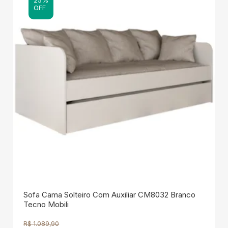
OFF
Sofa Cama Solteiro Com Auxiliar CM8032 Branco
Tecno Mobili
R$
1.089,90