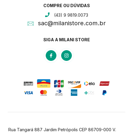
COMPRE OU DÚVIDAS
(43) 9 9819.0073
sac@milanistore.com.br
SIGA A MILANI STORE
Rua Tangará 887 Jardim Petrópolis CEP 86709-000 V.