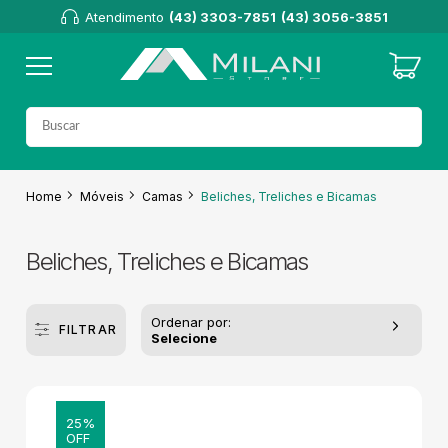
Atendimento
(43) 3303-7851
(43) 3056-3851
Home
Móveis
Camas
Beliches, Treliches e Bicamas
Beliches, Treliches e Bicamas
Ordenar por:
FILTRAR
Selecione
25%
OFF