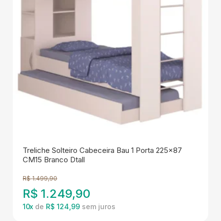
Treliche Solteiro Cabeceira Bau 1 Porta 225x87
CM15 Branco Dtall
R$
1.499,90
R$
1.249,90
10
x
de
R$ 124,99