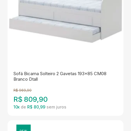
Sofá Bicama Solteiro 2 Gavetas 193x85 CM08
Branco Dtall
R$
969,90
R$
809,90
10
x
de
R$ 80,99
25%