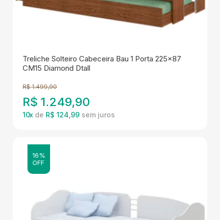
Treliche Solteiro Cabeceira Bau 1 Porta 225x87
CM15 Diamond Dtall
R$
1.499,90
R$
1.249,90
10
x
de
R$ 124,99
16%
OFF