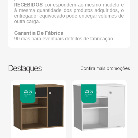
RECEBIDOS
correspondem ao mesmo modelo e
à mesma quantidade dos produtos adquiridos, o
entregador equivocado pode entregar volumes de
outra carga.
Garantia De Fábrica
90 dias para eventuais defeitos de fabricação.
Destaques
Confira mais promoções
25%
23%
OFF
OFF