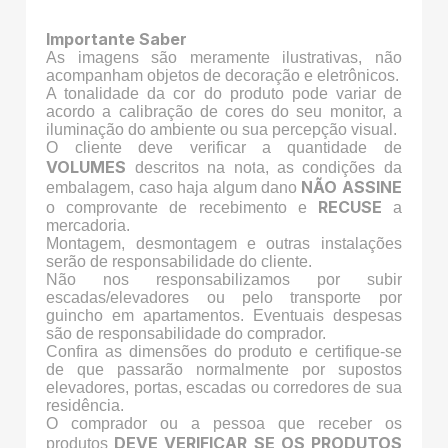
Importante Saber
As imagens são meramente ilustrativas, não
acompanham objetos de decoração e eletrônicos.
A tonalidade da cor do produto pode variar de
acordo a calibração de cores do seu monitor, a
iluminação do ambiente ou sua percepção visual.
O cliente deve verificar a quantidade de
VOLUMES
descritos na nota, as condições da
NÃO ASSINE
embalagem, caso haja algum dano
RECUSE
o comprovante de recebimento e
a
mercadoria.
Montagem, desmontagem e outras instalações
serão de responsabilidade do cliente.
Não nos responsabilizamos por subir
escadas/elevadores ou pelo transporte por
guincho em apartamentos. Eventuais despesas
são de responsabilidade do comprador.
Confira as dimensões do produto e certifique-se
de que passarão normalmente por supostos
elevadores, portas, escadas ou corredores de sua
residência.
O comprador ou a pessoa que receber os
DEVE VERIFICAR SE OS PRODUTOS
produtos