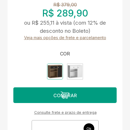
R$ 379,00
R$ 289,90
ou
R$ 255,11
à vista
(com 12% de
desconto no Boleto)
Veja mais opções de frete e parcelamento
COR
Consulte frete e prazo de entrega