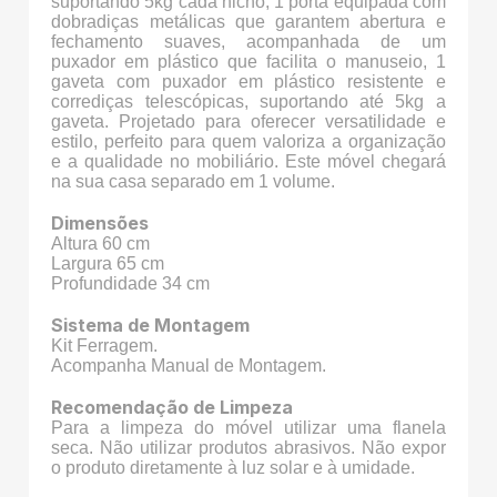
suportando 5kg cada nicho, 1 porta equipada com
dobradiças metálicas que garantem abertura e
fechamento suaves, acompanhada de um
puxador em plástico que facilita o manuseio, 1
gaveta com puxador em plástico resistente e
corrediças telescópicas, suportando até 5kg a
gaveta. Projetado para oferecer versatilidade e
estilo, perfeito para quem valoriza a organização
e a qualidade no mobiliário. Este móvel chegará
na sua casa separado em 1 volume.
Dimensões
Altura 60 cm
Largura 65 cm
Profundidade 34 cm
Sistema de Montagem
Kit Ferragem.
Acompanha Manual de Montagem.
Recomendação de Limpeza
Para a limpeza do móvel utilizar uma flanela
seca. Não utilizar produtos abrasivos. Não expor
o produto diretamente à luz solar e à umidade.