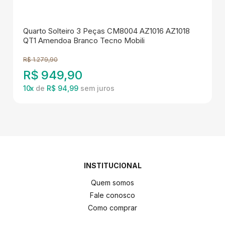
Quarto Solteiro 3 Peças CM8004 AZ1016 AZ1018
QT1 Amendoa Branco Tecno Mobili
R$
1.279,90
R$
949,90
10
x
de
R$ 94,99
INSTITUCIONAL
Quem somos
Fale conosco
Como comprar