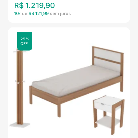
R$
1.219,90
10
x
de
R$ 121,99
25%
OFF