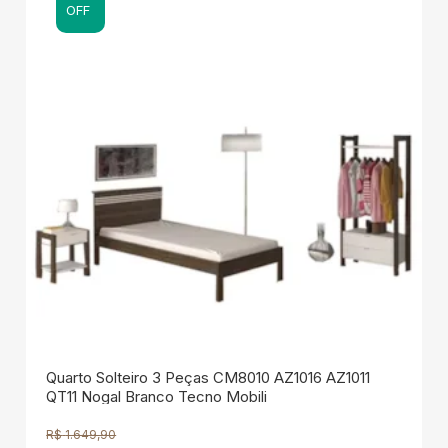
OFF
Quarto Solteiro 3 Peças CM8010 AZ1016 AZ1011
QT11 Nogal Branco Tecno Mobili
R$
1.649,90