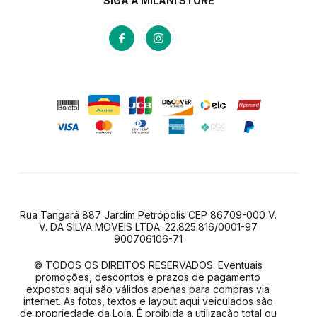
SIGA A MILANI STORE
Rua Tangará 887 Jardim Petrópolis CEP 86709-000 V.
V. DA SILVA MOVEIS LTDA. 22.825.816/0001-97
900706106-71
© TODOS OS DIREITOS RESERVADOS. Eventuais
promoções, descontos e prazos de pagamento
expostos aqui são válidos apenas para compras via
internet. As fotos, textos e layout aqui veiculados são
de propriedade da Loja. É proibida a utilização total ou