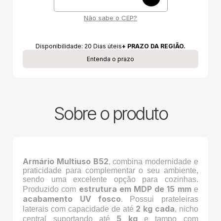
Não sabe o CEP?
Disponibilidade:
20
Dias úteis
+ PRAZO DA REGIÃO.
Entenda o prazo
Sobre o produto
Armário Multiuso B52
, combina modernidade e
praticidade para complementar o seu ambiente,
sendo uma excelente opção para cozinhas.
estrutura em MDP de 15 mm
Produzido com
e
acabamento UV fosco
. Possui prateleiras
2 kg cada
laterais com capacidade de até
, nicho
5 kg
central suportando até
e tampo com