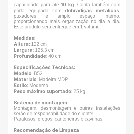
10 kg
capacidade para até
. Conta também com
dobradiças metálicas
porta equipada com
,
puxadores e amplo espaço interno,
proporcionando mais organização no dia a dia.
Este produto será entregue em 1 volume.
Medidas
:
Altura
: 122 cm
Largura
: 125,3 cm
Profundidade
: 40 cm
Especificações Técnicas:
Modelo
: B52
Materiais
: Madeira MDP
Estilo
: Moderno
Peso máximo suportado
: 25 kg
Sistema de montagem
Montagem, desmontagem e outras instalações
serão de responsabilidade do cliente!
Parafusos, pregos, cantoneiras e cavilhas.
Recomendação de Limpeza