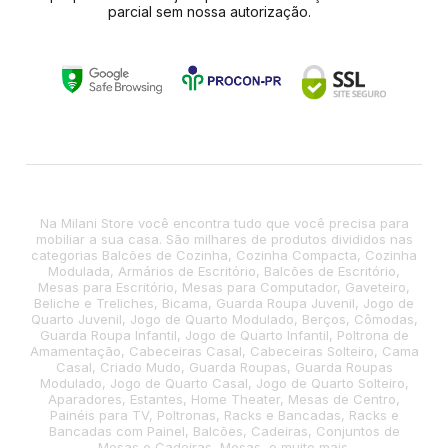
parcial sem nossa autorização.
Na Milani Store você encontra tudo que você precisa para
mobiliar a sua casa. São milhares de produtos divididos nas
categorias Balcões de Cozinha, Cozinha Compacta, Cozinha
Modulada, Armários de Escritório, Balcões de Escritório,
Mesas para Escritório, Mesas para Computador, Gaveteiro,
Beliche e Treliches, Bicama, Guarda Roupa Juvenil, Jogo de
Quarto Juvenil, Jogo de Quarto Modulado, Berços, Cômodas,
Guarda Roupa Infantil, Jogo de Quarto Infantil, Poltrona de
Amamentação, Cabeceiras Casal, Cabeceiras Solteiro, Cama
Casal, Criado Mudo, Guarda Roupas, Guarda Roupas
Modulado, Jogo de Quarto Casal, Jogo de Quarto Solteiro,
Aparadores, Estantes, Home Theater, Mesas de Centro,
Painéis para TV, Poltronas, Racks e Bancadas, Racks e
Bancadas com Painel, Balcões, Cadeiras, Conjuntos de
Mesas e Cadeiras, Mesas, e muito mais.