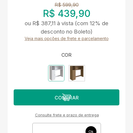
R$ 599,90
R$ 439,90
ou
R$ 387,11
à vista
(com 12% de
desconto no Boleto)
Veja mais opções de frete e parcelamento
COR
Consulte frete e prazo de entrega