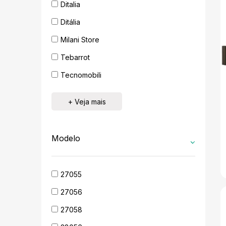
Ditalia
Ditália
Milani Store
Tebarrot
Tecnomobili
+ Veja mais
Modelo
27055
27056
27058