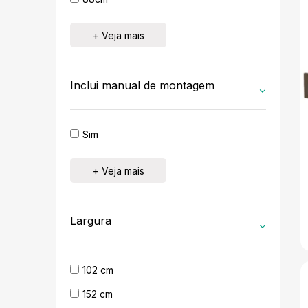
+ Veja mais
Inclui manual de montagem
Sim
+ Veja mais
Largura
102 cm
152 cm