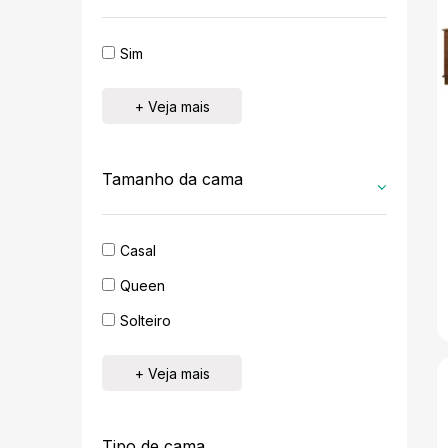
Sim
+ Veja mais
Tamanho da cama
Casal
Queen
Solteiro
+ Veja mais
Tipo de cama