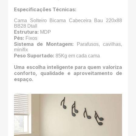
Especificações Técnicas:
Cama Solteiro Bicama Cabeceira Bau 220x88
BB28 Dtall
Estrutura:
MDP
Pés:
Fixos
Sistema de Montagem:
Parafusos, cavilhas,
minifix
Peso Suportado:
85Kg em cada cama
Uma escolha inteligente para quem valoriza
conforto, qualidade e aproveitamento de
espaço.