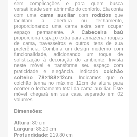
sem complicações e para quem busca
versatilidade sem abrir mão do conforto. Ela conta
cama auxiliar
rodízios
com uma
com
que
facilitam a abertura ou fechamento,
proporcionando uma cama extra sem ocupar
Cabeceira baú
espaço permanente. A
proporciona espaço extra para armazenar roupas
de cama, travesseiros e outros itens de sua
preferência. Combina um design moderno com
funcionalidade, adicionando um toque de
sofisticação à decoração do ambiente. Invista
neste móvel e transforme seu espaço com
colchão
praticidade e elegância. Indicado
solteiro
78x188x12cm
. Indicamos que o
colchão tenha no máximo 12cm de altura para
ocorrer o fechamento total da cama auxiliar. Este
móvel chegará em sua casa separado em 02
volumes.
Dimensões:
Altura:
80 cm
Largura:
88,20 cm
Profundidade:
219,80 cm