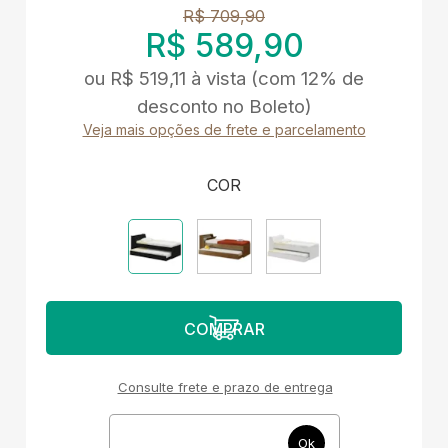
R$ 709,90
R$ 589,90
ou
R$ 519,11
à vista
(com 12% de
desconto no Boleto)
Veja mais opções de frete e parcelamento
COR
Consulte frete e prazo de entrega