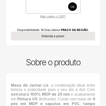
Não sabe o CEP?
Disponibilidade:
16
Dias úteis
+ PRAZO DA REGIÃO.
Entenda o prazo
Sobre o produto
Mesa de Jantar Liz
, a combinação ideal entre
beleza e praticidade para o seu dia a dia! Com
estrutura 100% MDP de 25 mm
e acabamento
Pintura UV
4
em
(brilhante). Conta com base de
pés em MDP e sapatas em PVC
tampo
,