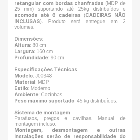
retangular com bordas chanfradas
(MDP de
25 mm) suportando até 25kg distribuídos e
acomoda até 6 cadeiras
CADEIRAS NÃO
(
INCLUSAS
). Produto será entregue em 2
volumes.
Dimensões
:
Altura
: 80 cm
Largura
: 160 cm
Profundidade
: 90 cm
Especificações Técnicas
Modelo
: J00348
Material
: MDP
Estilo
: Moderno
Ambiente
: Cozinhas
Peso máximo suportado
: 45 kg distribuídos.
Sistema de montagem
Parafusos, pregos e cavilhas. Manual de
montagem incluso.
Montagem, desmontagem e outras
instalações serão de responsabilidade do