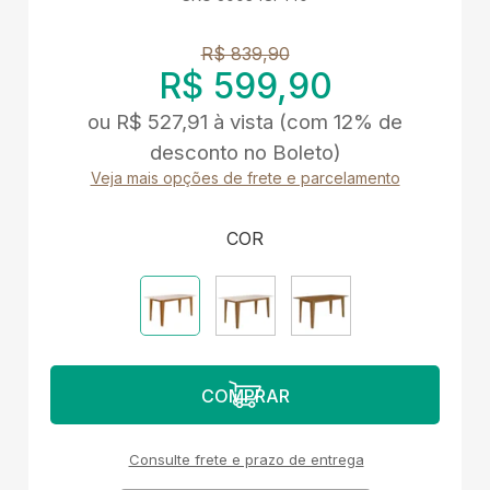
R$ 839,90
R$ 599,90
ou
R$ 527,91
à vista
(com 12% de
desconto no Boleto)
Veja mais opções de frete e parcelamento
COR
Consulte frete e prazo de entrega