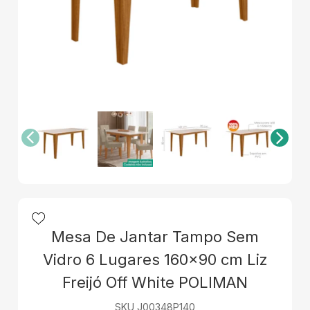
Mesa De Jantar Tampo Sem
Vidro 6 Lugares 160x90 cm Liz
Freijó Off White POLIMAN
SKU J00348P140