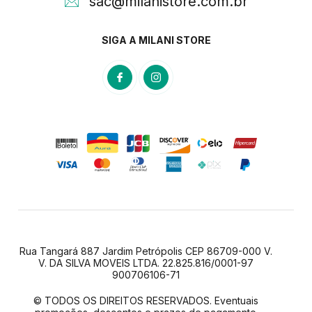
sac@milanistore.com.br
SIGA A MILANI STORE
Rua Tangará 887 Jardim Petrópolis CEP 86709-000 V.
V. DA SILVA MOVEIS LTDA. 22.825.816/0001-97
900706106-71
© TODOS OS DIREITOS RESERVADOS. Eventuais