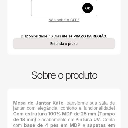
Não sabe o CEP?
Disponibilidade:
16
Dias úteis
+ PRAZO DA REGIÃO.
Entenda o prazo
Sobre o produto
Mesa de Jantar Kate
, transforme sua sala de
jantar com elegância, conforto e funcionalidade!
Com estrutura 100% MDP de 25 mm (Tampo
de 18 mm)
Pintura UV
e acabamento em
. Conta
base de 4 pés em MDP
sapatas em
com
e