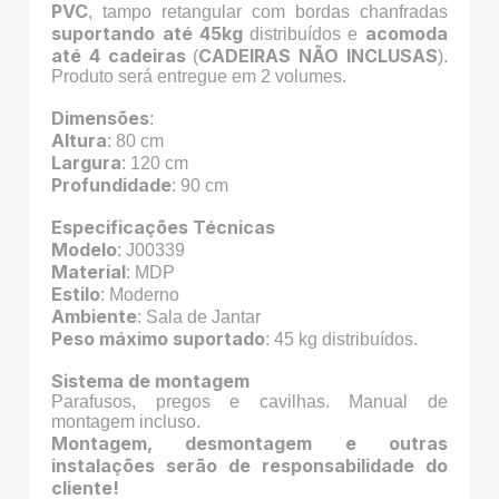
PVC
, tampo retangular com bordas chanfradas
suportando até 45kg
acomoda
distribuídos e
até 4 cadeiras
CADEIRAS NÃO INCLUSAS
(
).
Produto será entregue em 2 volumes.
Dimensões
:
Altura
: 80 cm
Largura
: 120 cm
Profundidade
: 90 cm
Especificações Técnicas
Modelo
: J00339
Material
: MDP
Estilo
: Moderno
Ambiente
: Sala de Jantar
Peso máximo suportado
: 45 kg distribuídos.
Sistema de montagem
Parafusos, pregos e cavilhas. Manual de
montagem incluso.
Montagem, desmontagem e outras
instalações serão de responsabilidade do
cliente!