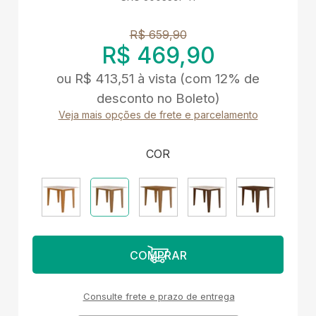
R$ 659,90
R$ 469,90
ou
R$ 413,51
à vista
(com 12% de
desconto no Boleto)
Veja mais opções de frete e parcelamento
COR
Consulte frete e prazo de entrega