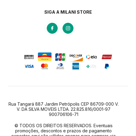
SIGA A MILANI STORE
Rua Tangará 887 Jardim Petrópolis CEP 86709-000 V.
V. DA SILVA MOVEIS LTDA. 22.825.816/0001-97
900706106-71
© TODOS OS DIREITOS RESERVADOS. Eventuais
promoções, descontos e prazos de pagamento
expostos aqui são válidos apenas para compras via