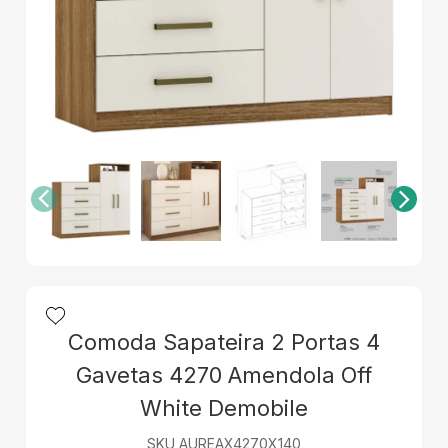
Comoda Sapateira 2 Portas 4
Gavetas 4270 Amendola Off
White Demobile
SKU AUREAX4270X140