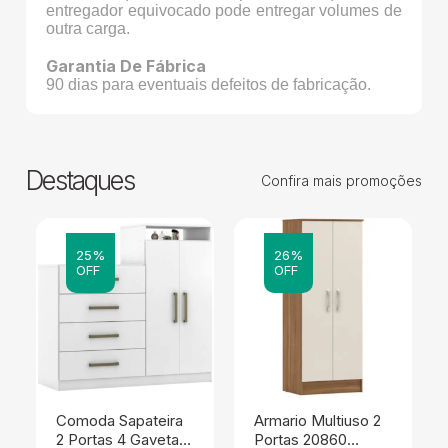
entregador equivocado pode entregar volumes de
outra carga.
Garantia De Fábrica
90 dias para eventuais defeitos de fabricação.
Destaques
Confira mais promoções
25%
26%
OFF
OFF
Comoda Sapateira
Armario Multiuso 2
2 Portas 4 Gavetas
Portas 20860