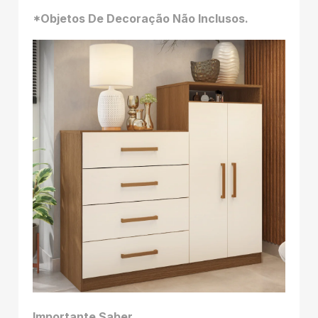
*Objetos De Decoração Não Inclusos.
Importante Saber