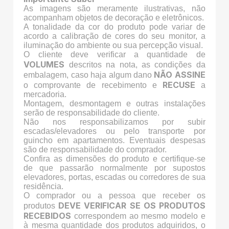
As imagens são meramente ilustrativas, não
acompanham objetos de decoração e eletrônicos.
A tonalidade da cor do produto pode variar de
acordo a calibração de cores do seu monitor, a
iluminação do ambiente ou sua percepção visual.
O cliente deve verificar a quantidade de
VOLUMES
descritos na nota, as condições da
NÃO ASSINE
embalagem, caso haja algum dano
RECUSE
o comprovante de recebimento e
a
mercadoria.
Montagem, desmontagem e outras instalações
serão de responsabilidade do cliente.
Não nos responsabilizamos por subir
escadas/elevadores ou pelo transporte por
guincho em apartamentos. Eventuais despesas
são de responsabilidade do comprador.
Confira as dimensões do produto e certifique-se
de que passarão normalmente por supostos
elevadores, portas, escadas ou corredores de sua
residência.
O comprador ou a pessoa que receber os
DEVE VERIFICAR SE OS PRODUTOS
produtos
RECEBIDOS
correspondem ao mesmo modelo e
à mesma quantidade dos produtos adquiridos, o