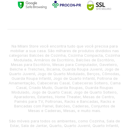
Na Milani Store você encontra tudo que você precisa para
mobiliar a sua casa. São milhares de produtos divididos nas
categorias Balcões de Cozinha, Cozinha Compacta, Cozinha
Modulada, Armários de Escritório, Balcões de Escritório,
Mesas para Escritório, Mesas para Computador, Gaveteiro,
Beliche e Treliches, Bicama, Guarda Roupa Juvenil, Jogo de
Quarto Juvenil, Jogo de Quarto Modulado, Berços, Cômodas,
Guarda Roupa Infantil, Jogo de Quarto Infantil, Poltrona de
Amamentação, Cabeceiras Casal, Cabeceiras Solteiro, Cama
Casal, Criado Mudo, Guarda Roupas, Guarda Roupas
Modulado, Jogo de Quarto Casal, Jogo de Quarto Solteiro,
Aparadores, Estantes, Home Theater, Mesas de Centro,
Painéis para TV, Poltronas, Racks e Bancadas, Racks e
Bancadas com Painel, Balcões, Cadeiras, Conjuntos de
Mesas e Cadeiras, Mesas, e muito mais.
São móveis para todos os ambientes, como Cozinha, Sala de
Estar, Sala de Jantar, Quarto, Quarto Juvenil, Quarto Infantil,