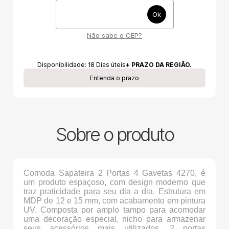
Não sabe o CEP?
Disponibilidade:
18
Dias úteis
+ PRAZO DA REGIÃO.
Entenda o prazo
Sobre o produto
Comoda Sapateira 2 Portas 4 Gavetas 4270, é
um produto espaçoso, com design moderno que
traz praticidade para seu dia a dia. Estrutura em
MDP de 12 e 15 mm, com acabamento em pintura
UV. Composta por amplo tampo para acomodar
uma decoração especial, nicho para armazenar
seus acessórios mais utilizados, 2 portas