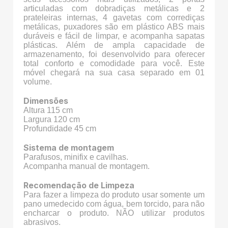
articuladas com dobradiças metálicas e 2
prateleiras internas, 4 gavetas com corrediças
metálicas, puxadores são em plástico ABS mais
duráveis e fácil de limpar, e acompanha sapatas
plásticas. Além de ampla capacidade de
armazenamento, foi desenvolvido para oferecer
total conforto e comodidade para você. Este
móvel chegará na sua casa separado em 01
volume.
Dimensões
Altura 115 cm
Largura 120 cm
Profundidade 45 cm
Sistema de montagem
Parafusos, minifix e cavilhas.
Acompanha manual de montagem.
Recomendação de Limpeza
Para fazer a limpeza do produto usar somente um
pano umedecido com água, bem torcido, para não
encharcar o produto. NÃO utilizar produtos
abrasivos.