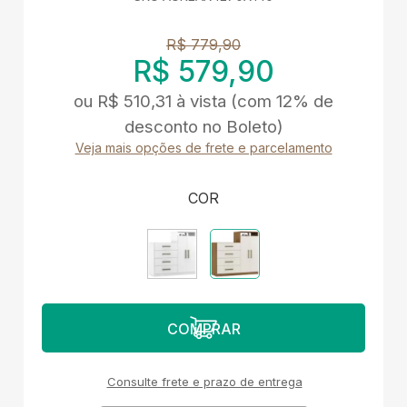
R$ 779,90
R$ 579,90
ou
R$ 510,31
à vista
(com 12% de
desconto no Boleto)
Veja mais opções de frete e parcelamento
COR
Consulte frete e prazo de entrega