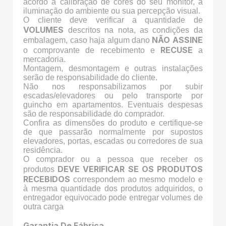
acordo a calibração de cores do seu monitor, a
iluminação do ambiente ou sua percepção visual.
O cliente deve verificar a quantidade de
VOLUMES
descritos na nota, as condições da
NÃO ASSINE
embalagem, caso haja algum dano
RECUSE
o comprovante de recebimento e
a
mercadoria.
Montagem, desmontagem e outras instalações
serão de responsabilidade do cliente.
Não nos responsabilizamos por subir
escadas/elevadores ou pelo transporte por
guincho em apartamentos. Eventuais despesas
são de responsabilidade do comprador.
Confira as dimensões do produto e certifique-se
de que passarão normalmente por supostos
elevadores, portas, escadas ou corredores de sua
residência.
O comprador ou a pessoa que receber os
DEVE VERIFICAR SE OS PRODUTOS
produtos
RECEBIDOS
correspondem ao mesmo modelo e
à mesma quantidade dos produtos adquiridos, o
entregador equivocado pode entregar volumes de
outra carga
Garantia De Fábrica