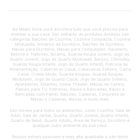
Na Milani Store você encontra tudo que você precisa para
mobiliar a sua casa. São milhares de produtos divididos nas
categorias Balcões de Cozinha, Cozinha Compacta, Cozinha
Modulada, Armários de Escritório, Balcões de Escritório,
Mesas para Escritório, Mesas para Computador, Gaveteiro,
Beliche e Treliches, Bicama, Guarda Roupa Juvenil, Jogo de
Quarto Juvenil, Jogo de Quarto Modulado, Berços, Cômodas,
Guarda Roupa Infantil, Jogo de Quarto Infantil, Poltrona de
Amamentação, Cabeceiras Casal, Cabeceiras Solteiro, Cama
Casal, Criado Mudo, Guarda Roupas, Guarda Roupas
Modulado, Jogo de Quarto Casal, Jogo de Quarto Solteiro,
Aparadores, Estantes, Home Theater, Mesas de Centro,
Painéis para TV, Poltronas, Racks e Bancadas, Racks e
Bancadas com Painel, Balcões, Cadeiras, Conjuntos de
Mesas e Cadeiras, Mesas, e muito mais.
São móveis para todos os ambientes, como Cozinha, Sala de
Estar, Sala de Jantar, Quarto, Quarto Juvenil, Quarto Infantil,
Quarto de Bebê, Quarto Adulto, Área de Serviço, Escritório e
qualquer outro ambiente da sua casa.
Nossos móveis possuem a mais alta qualidade e são feitos