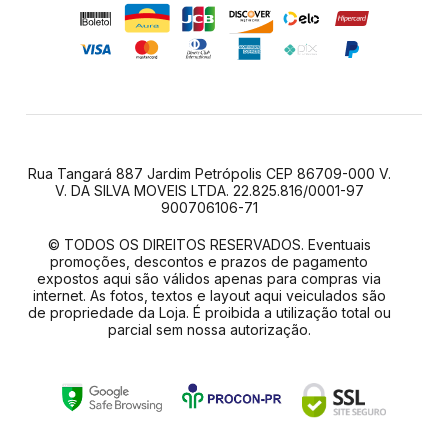
Rua Tangará 887 Jardim Petrópolis CEP 86709-000 V.
V. DA SILVA MOVEIS LTDA. 22.825.816/0001-97
900706106-71
© TODOS OS DIREITOS RESERVADOS. Eventuais
promoções, descontos e prazos de pagamento
expostos aqui são válidos apenas para compras via
internet. As fotos, textos e layout aqui veiculados são
de propriedade da Loja. É proibida a utilização total ou
parcial sem nossa autorização.