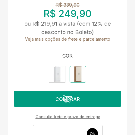
R$ 339,90
R$ 249,90
ou
R$ 219,91
à vista
(com 12% de
desconto no Boleto)
Veja mais opções de frete e parcelamento
COR
Consulte frete e prazo de entrega