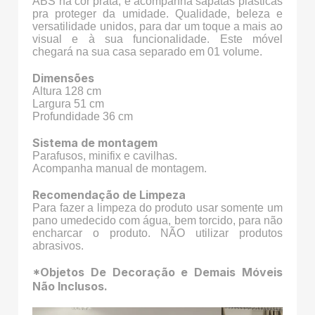
ABS na cor prata, e acompanha sapatas plásticas
pra proteger da umidade. Qualidade, beleza e
versatilidade unidos, para dar um toque a mais ao
visual e à sua funcionalidade. Este móvel
chegará na sua casa separado em 01 volume.
Dimensões
Altura 128 cm
Largura 51 cm
Profundidade 36 cm
Sistema de montagem
Parafusos, minifix e cavilhas.
Acompanha manual de montagem.
Recomendação de Limpeza
Para fazer a limpeza do produto usar somente um
pano umedecido com água, bem torcido, para não
encharcar o produto. NÃO utilizar produtos
abrasivos.
*Objetos De Decoração e Demais Móveis
Não Inclusos.