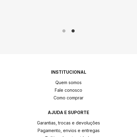
me!
produto 
INSTITUCIONAL
Quem somos
Fale conosco
Como comprar
AJUDA E SUPORTE
Garantias, trocas e devoluções
Pagamento, envios e entregas