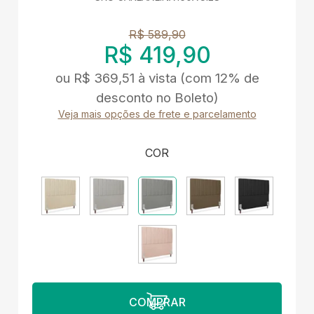
R$ 589,90
R$ 419,90
ou
R$ 369,51
à vista
(com 12% de
desconto no Boleto)
Veja mais opções de frete e parcelamento
COR