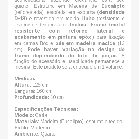
Eucalipto
quarto! Estrutura em Madeira de
(densidade
(reflorestada), estofada em espuma
D-18
Linho
) e revestida em tecido
(resistente e
Incluso Frame (metal
levemente texturizado).
resistente com reforço lateral e
acabamento em pintura epóxi
) para fixação
pés em madeira maciça
em camas Box e
(12
Pode haver variação no design do
cm).
frame dependendo do lote de peças
. A
função do acessório e usabilidade permanece a
mesma. Este produto será entregue em 1 volume.
Medidas
:
Altura
: 125 cm
Largura
: 160 cm
Profundidade
: 10 cm
Especificações
Técnicas
:
Modelo
: Carla
Materiais
: Madeira (Eucalipto), espuma e tecido.
Estilo
: Moderno
Ambiente
: Quarto