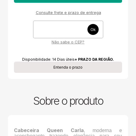
Consulte frete e prazo de entrega
Não sabe o CEP?
Disponibilidade:
14
Dias úteis
+ PRAZO DA REGIÃO.
Entenda o prazo
Sobre o produto
Cabeceira Queen Carla
, moderna e
aconchegante trazendo elegância para seu