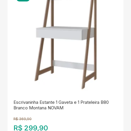
Escrivaninha Estante 1 Gaveta e 1 Prateleira B80
Branco Montana NOVAM
R$
369,90
R$
299,90