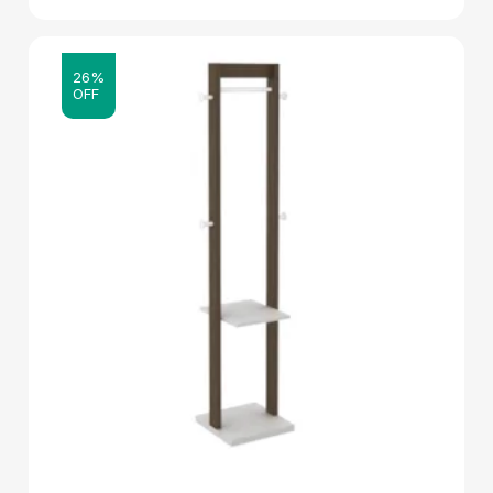
26%
OFF