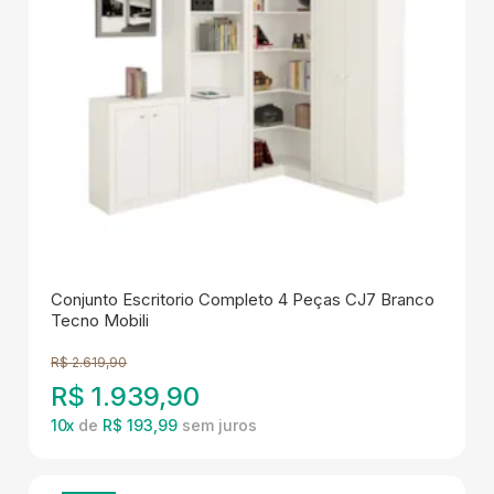
Conjunto Escritorio Completo 4 Peças CJ7 Branco
Tecno Mobili
R$
2.619,90
R$
1.939,90
10
x
de
R$ 193,99