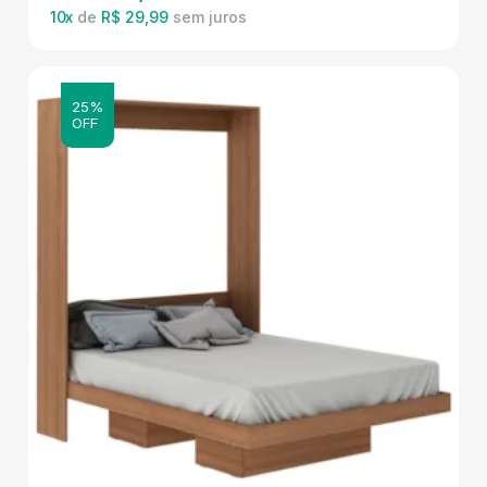
10
x
de
R$ 29,99
25%
OFF