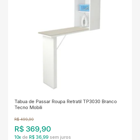
Tabua de Passar Roupa Retratil TP3030 Branco
Tecno Mobili
R$
499,90
R$
369,90
10
x
de
R$ 36,99