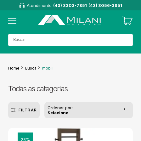
Atendimento
(43) 3303-7851
(43) 3056-3851
Home
Busca
mobili
Todas as categorias
Ordenar por:
FILTRAR
Selecione
23%