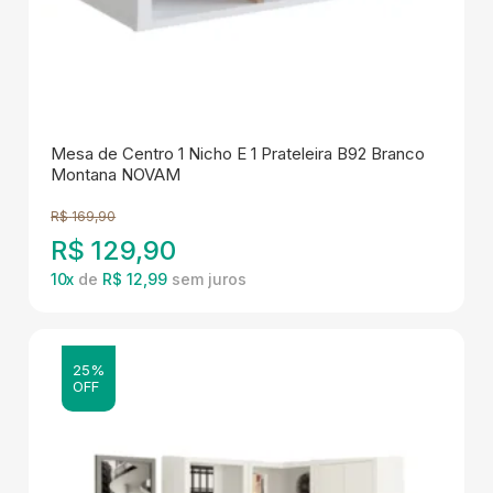
Mesa de Centro 1 Nicho E 1 Prateleira B92 Branco
Montana NOVAM
R$
169,90
R$
129,90
10
x
de
R$ 12,99
25%
OFF