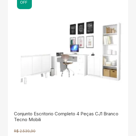
OFF
Conjunto Escritorio Completo 4 Peças CJ1 Branco
Tecno Mobili
R$
2.539,90