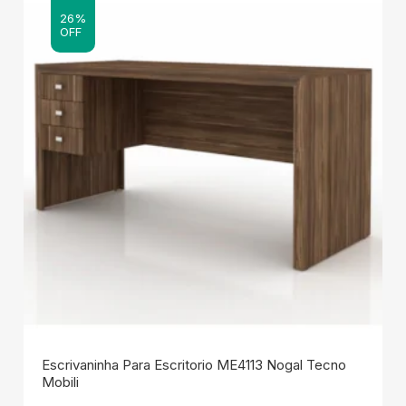
26%
OFF
Escrivaninha Para Escritorio ME4113 Nogal Tecno
Mobili