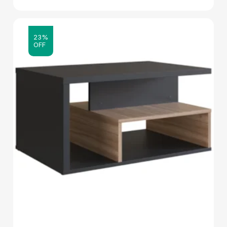
23%
OFF