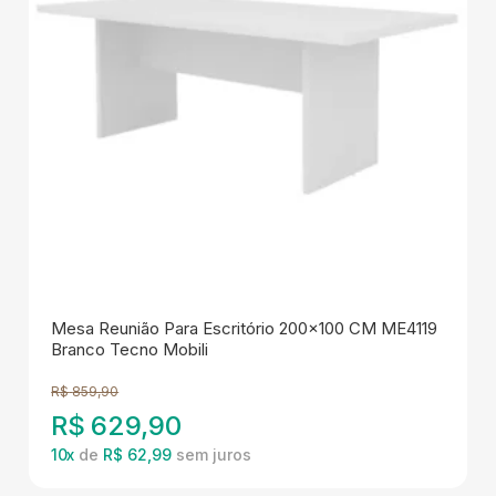
Mesa Reunião Para Escritório 200x100 CM ME4119
Branco Tecno Mobili
R$
859,90
R$
629,90
10
x
de
R$ 62,99