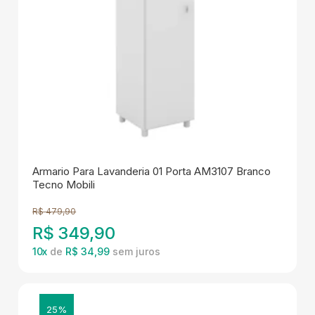
Armario Para Lavanderia 01 Porta AM3107 Branco
Tecno Mobili
R$
479,90
R$
349,90
10
x
de
R$ 34,99
25%