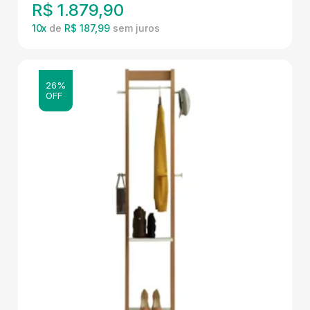
R$
1.879,90
10
x
de
R$ 187,99
26%
OFF