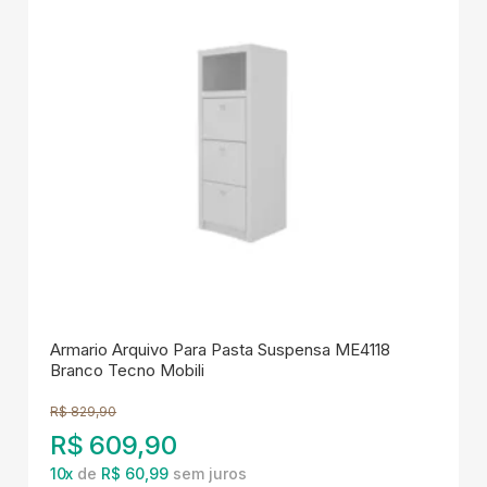
Armario Arquivo Para Pasta Suspensa ME4118
Branco Tecno Mobili
R$
829,90
R$
609,90
10
x
de
R$ 60,99