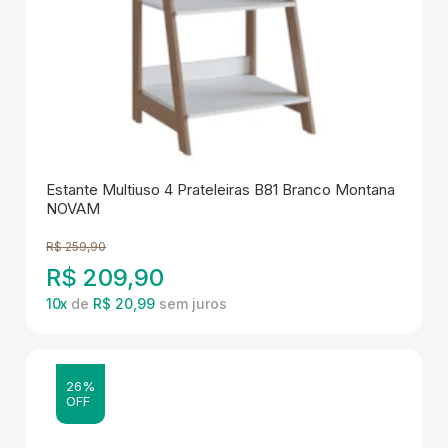
Estante Multiuso 4 Prateleiras B81 Branco Montana
NOVAM
R$
259,90
R$
209,90
10
x
de
R$ 20,99
26%
OFF