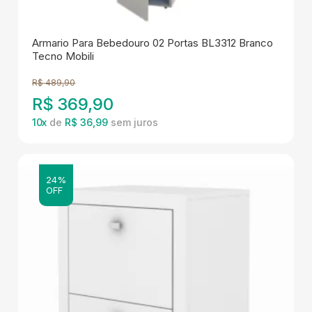
Armario Para Bebedouro 02 Portas BL3312 Branco
Tecno Mobili
R$
489,90
R$
369,90
10
x
de
R$ 36,99
24%
OFF