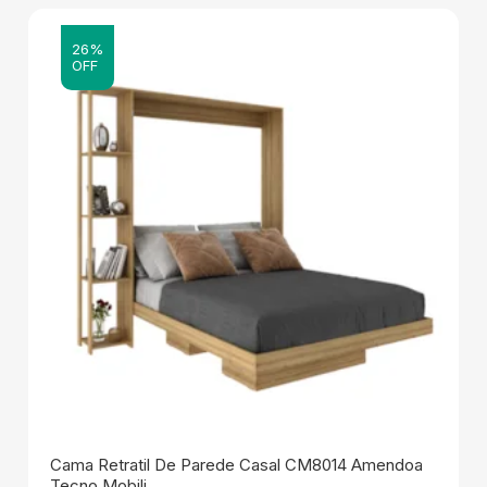
26%
OFF
Cama Retratil De Parede Casal CM8014 Amendoa
Tecno Mobili