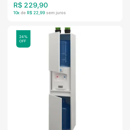
R$
229,90
10
x
de
R$ 22,99
24%
OFF