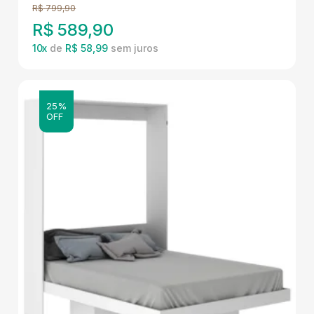
R$
799,90
R$
589,90
10
x
de
R$ 58,99
25%
OFF