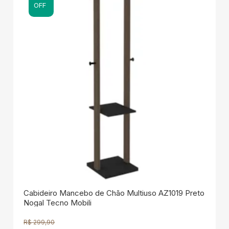
OFF
Cabideiro Mancebo de Chão Multiuso AZ1019 Preto
Nogal Tecno Mobili
R$
299,90