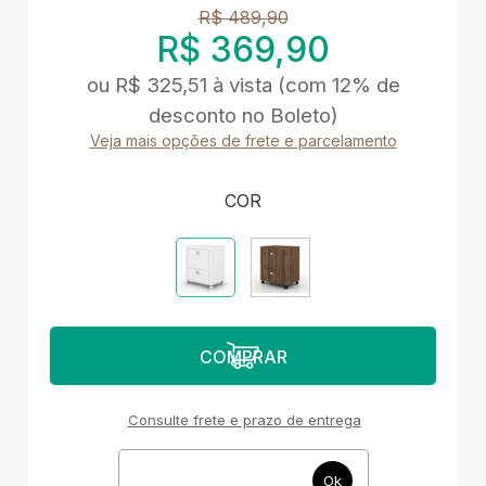
R$ 489,90
R$ 369,90
ou
R$ 325,51
à vista
(com 12% de
desconto no Boleto)
Veja mais opções de frete e parcelamento
COR
Consulte frete e prazo de entrega