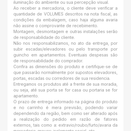
iluminação do ambiente ou sua percepção visual.
Ao receber a mercadoria, o cliente deve verificar a
quantidade de VOLUMES descritos na nota fiscal, as
condições da embalagem, caso haja alguma avaria
não assine o comprovante de recebimento.
Montagem, desmontagem e outras instalações serão
de responsabilidade do cliente.
Não nos responsabilizamos, no ato da entrega, por
subir escadas/elevadores ou pelo transporte por
guincho em apartamentos. Eventuais despesas são
de responsabilidade do comprador.
Confira as dimensões do produto e certifique-se de
que passarão normalmente por supostos elevadores,
portas, escadas ou corredores de sua residencia.
Entregamos os produtos até a frente de sua moradia,
ou seja, até sua porta se for casa ou portaria se for
apartamento.
O prazo de entrega informado na página do produto
e no carrinho é mera previsão, podendo variar
dependendo da região, bem como ser alterado após
a realização do pedido em razão de fatores
externos, tais como a: extravio/roubo/furto/avaria da
mercadoria; greves; isolamento social, etc.