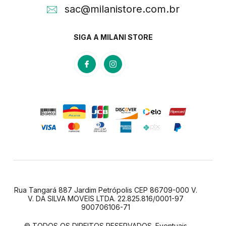
sac@milanistore.com.br
SIGA A MILANI STORE
Rua Tangará 887 Jardim Petrópolis CEP 86709-000 V.
V. DA SILVA MOVEIS LTDA. 22.825.816/0001-97
900706106-71
© TODOS OS DIREITOS RESERVADOS. Eventuais