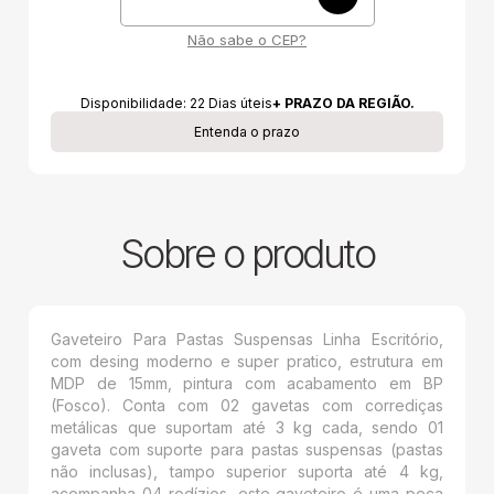
Não sabe o CEP?
Disponibilidade:
22
Dias úteis
+ PRAZO DA REGIÃO.
Entenda o prazo
Sobre o produto
Gaveteiro Para Pastas Suspensas Linha Escritório,
com desing moderno e super pratico, estrutura em
MDP de 15mm, pintura com acabamento em BP
(Fosco). Conta com 02 gavetas com corrediças
metálicas que suportam até 3 kg cada, sendo 01
gaveta com suporte para pastas suspensas (pastas
não inclusas), tampo superior suporta até 4 kg,
acompanha 04 rodízios, este gaveteiro é uma peça