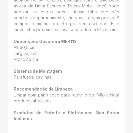
avulsa da Linha Escritório Tecno Mobili, você pode
adquirir as outras peças dessa linha que são
vendidas separadamente, são varias peças pra você
compor o melhor projeto pra seu escritório. Este
móvel chegará em sua casa separado em 01 volume.
Dimensões Gaveteiro ME4112
Alt 60,5 cm
Larg 52,5 cm
Prof 37,5 cm
Sistema de Montagem
Parafusos, cavilhas.
Recomendação de Limpeza
Limpar com pano seco para retirar o pó. Não aplicar
produtos abrasivos.
Produtos de Enfeite e Eletrônicos Não Estão
Inclusos.