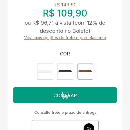
R$ 149,90
R$ 109,90
ou
R$ 96,71
à vista
(com 12% de
desconto no Boleto)
Veja mais opções de frete e parcelamento
COR
Consulte frete e prazo de entrega