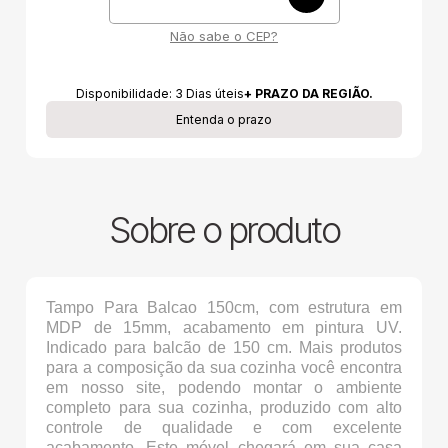
Não sabe o CEP?
Disponibilidade:
3
Dias úteis
+ PRAZO DA REGIÃO.
Entenda o prazo
Sobre o produto
Tampo Para Balcao 150cm, com estrutura em
MDP de 15mm, acabamento em pintura UV.
Indicado para balcão de 150 cm. Mais produtos
para a composição da sua cozinha você encontra
em nosso site, podendo montar o ambiente
completo para sua cozinha, produzido com alto
controle de qualidade e com excelente
acabamento. Este móvel chegará em sua casa