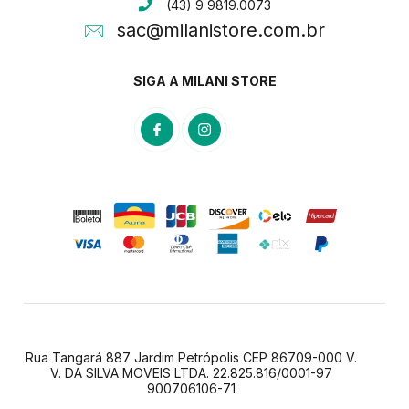
(43) 9 9819.0073
sac@milanistore.com.br
SIGA A MILANI STORE
Rua Tangará 887 Jardim Petrópolis CEP 86709-000 V.
V. DA SILVA MOVEIS LTDA. 22.825.816/0001-97
900706106-71