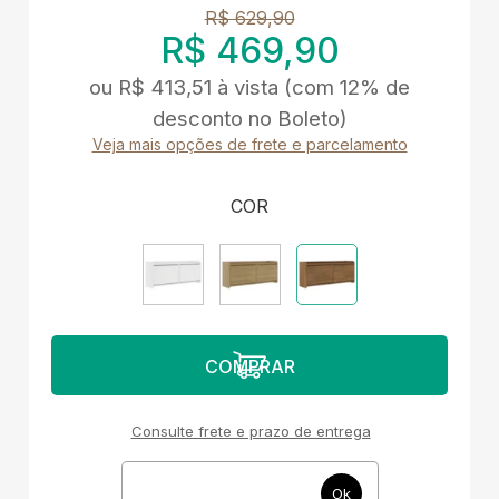
R$ 629,90
R$ 469,90
ou
R$ 413,51
à vista
(com 12% de
desconto no Boleto)
Veja mais opções de frete e parcelamento
COR
Consulte frete e prazo de entrega