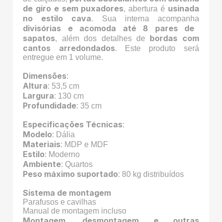
de giro e sem puxadores
usinada
, abertura é
no estilo cava
. Sua interna acompanha
divisórias e acomoda até 8 pares de
sapatos
bordas com
, além dos detalhes de
cantos arredondados
. Este produto será
entregue em 1 volume.
Dimensões
:
Altura
: 53,5 cm
Largura
: 130 cm
Profundidade
: 35 cm
Especificações Técnicas
:
Modelo
: Dália
Materiais
: MDP e MDF
Estilo
: Moderno
Ambiente
: Quartos
Peso máximo suportado
: 80 kg distribuídos
Sistema de montagem
Parafusos e cavilhas
Manual de montagem incluso
Montagem, desmontagem e outras