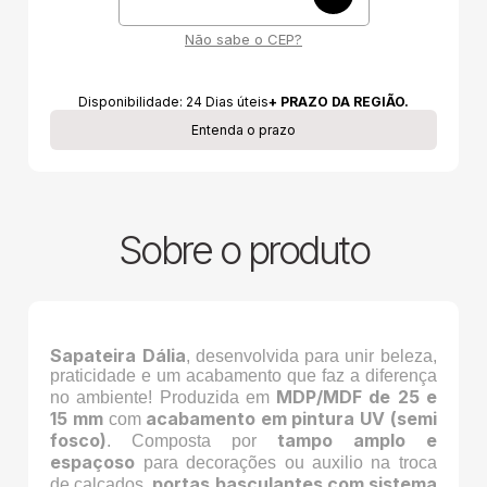
Não sabe o CEP?
Disponibilidade:
24
Dias úteis
+ PRAZO DA REGIÃO.
Entenda o prazo
Sobre o produto
Sapateira Dália
, desenvolvida para unir beleza,
praticidade e um acabamento que faz a diferença
MDP/MDF de 25 e
no ambiente! Produzida em
15 mm
acabamento em pintura UV (semi
com
fosco)
tampo amplo e
. Composta por
espaçoso
para decorações ou auxilio na troca
portas basculantes com sistema
de calçados,