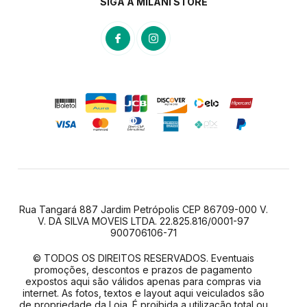
SIGA A MILANI STORE
Rua Tangará 887 Jardim Petrópolis CEP 86709-000 V.
V. DA SILVA MOVEIS LTDA. 22.825.816/0001-97
900706106-71
© TODOS OS DIREITOS RESERVADOS. Eventuais
promoções, descontos e prazos de pagamento
expostos aqui são válidos apenas para compras via
internet. As fotos, textos e layout aqui veiculados são
de propriedade da Loja. É proibida a utilização total ou