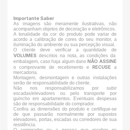
Importante Saber
As imagens são meramente ilustrativas, não
acompanham objetos de decoração e eletrônicos.
A tonalidade da cor do produto pode variar de
acordo a calibração de cores do seu monitor, a
iluminação do ambiente ou sua percepção visual.
O cliente deve verificar a quantidade de
VOLUMES
descritos na nota, as condições da
NÃO ASSINE
embalagem, caso haja algum dano
RECUSE
o comprovante de recebimento e
a
mercadoria.
Montagem, desmontagem e outras instalações
serão de responsabilidade do cliente.
Não nos responsabilizamos por subir
escadas/elevadores ou pelo transporte por
guincho em apartamentos. Eventuais despesas
são de responsabilidade do comprador.
Confira as dimensões do produto e certifique-se
de que passarão normalmente por supostos
elevadores, portas, escadas ou corredores de sua
residência.
O comprador ou a pessoa que receber os