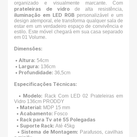
organizado e visualmente marcante. Com
prateleiras de vidro
de alta resistência,
iluminação em LED RGB
personalizável e um
design atemporal, ele transforma qualquer sala de
estar em um verdadeiro espaço de convivência e
estilo. Este móvel chegará em sua casa separado
em 01 Volume.
Dimensões:
• Altura:
54cm
• Largura:
136cm
• Profundidade:
36,5cm
Especificações Técnicas:
• Modelo:
Rack Com LED 02 Prateleiras em
Vidro 136cm PRODDY
• Material:
MDP 15 mm
• Acabamento:
Fosco
• Rack para Tv até 55 Polegadas
• Suporte Rack:
Até 45kg
• Sistema de Montagem:
Parafusos, cavilhas