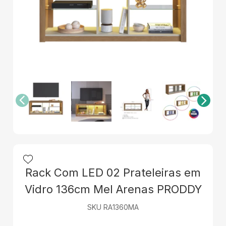
Rack Com LED 02 Prateleiras em
Vidro 136cm Mel Arenas PRODDY
SKU RA1360MA