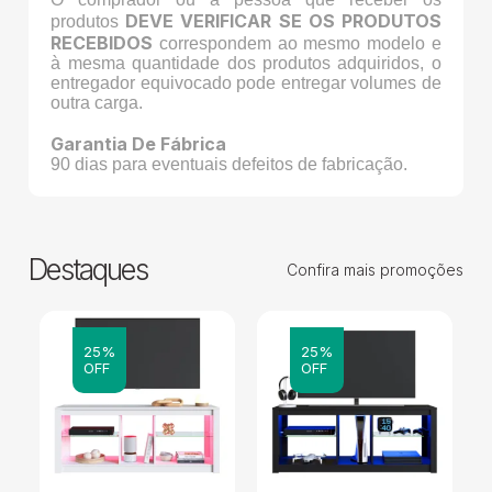
DEVE VERIFICAR SE OS PRODUTOS
produtos
RECEBIDOS
correspondem ao mesmo modelo e
à mesma quantidade dos produtos adquiridos, o
entregador equivocado pode entregar volumes de
outra carga.
Garantia De Fábrica
90 dias para eventuais defeitos de fabricação.
Destaques
Confira mais promoções
25%
25%
OFF
OFF