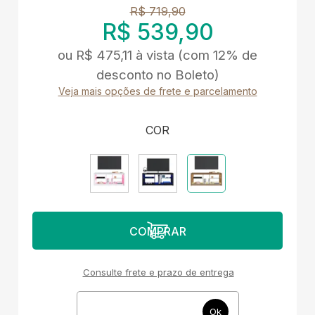
R$ 719,90
R$ 539,90
ou
R$ 475,11
à vista
(com 12% de
desconto no Boleto)
Veja mais opções de frete e parcelamento
COR
Consulte frete e prazo de entrega