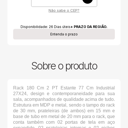
Não sabe o CEP?
Disponibilidade:
26
Dias úteis
+ PRAZO DA REGIÃO.
Entenda o prazo
Sobre o produto
Rack 180 Cm 2 PT Estante 77 Cm Industrial
27X24, design e contemporaneidade para sua
sala, acompanhados de qualidade acima de tudo.
Estrutura em MDP e metal, sendo o tampo do rack
de 30 mm, prateleiras (de ambos) em 15 mm e
base de tubo em metal de 20 mm para o rack, que
conta também com 02 portas de tela em aço
expandido, 02 prateleiras internas e 02 nichos