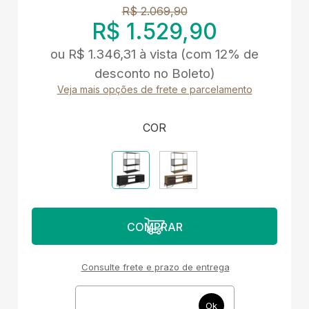
R$ 2.069,90
R$ 1.529,90
ou
R$ 1.346,31
à vista
(com 12% de
desconto no Boleto)
Veja mais opções de frete e parcelamento
COR
Consulte frete e prazo de entrega