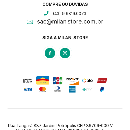
COMPRE OU DÚVIDAS
(43) 9 9819.0073
sac@milanistore.com.br
SIGA A MILANI STORE
Rua Tangará 887 Jardim Petrópolis CEP 86709-000 V.