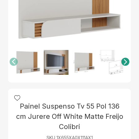
Painel Suspenso Tv 55 Pol 136
cm Jurere Off White Matte Freijo
Colibri
SKU 1X655XA0X111AX1