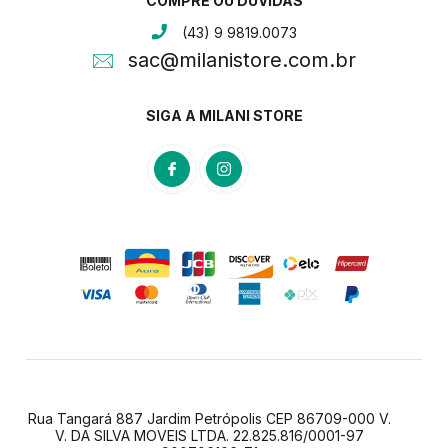
COMPRE OU DÚVIDAS
(43) 9 9819.0073
sac@milanistore.com.br
SIGA A MILANI STORE
Rua Tangará 887 Jardim Petrópolis CEP 86709-000 V.
V. DA SILVA MOVEIS LTDA. 22.825.816/0001-97