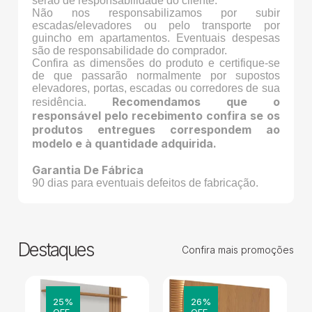
serão de responsabilidade do cliente.
Não nos responsabilizamos por subir
escadas/elevadores ou pelo transporte por
guincho em apartamentos. Eventuais despesas
são de responsabilidade do comprador.
Confira as dimensões do produto e certifique-se
de que passarão normalmente por supostos
elevadores, portas, escadas ou corredores de sua
Recomendamos que o
residência.
responsável pelo recebimento confira se os
produtos entregues correspondem ao
modelo e à quantidade adquirida.
Garantia De Fábrica
90 dias para eventuais defeitos de fabricação.
Destaques
Confira mais promoções
25%
26%
OFF
OFF