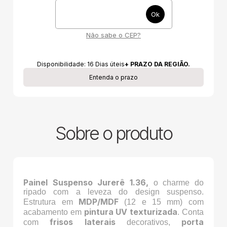
Não sabe o CEP?
Disponibilidade:
16
Dias úteis
+ PRAZO DA REGIÃO.
Entenda o prazo
Sobre o produto
Painel Suspenso Jurerê 1.36,
o charme do
ripado com a leveza do design suspenso.
MDP/MDF
Estrutura em
(12 e 15 mm) com
pintura UV texturizada
acabamento em
. Conta
frisos laterais
porta
com
decorativos,