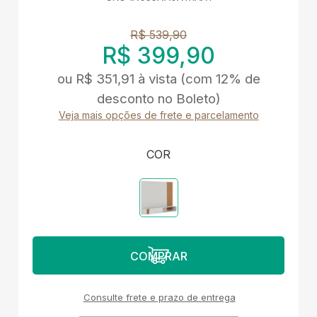
R$ 539,90
R$ 399,90
ou
R$ 351,91
à vista
(com 12% de
desconto no Boleto)
Veja mais opções de frete e parcelamento
COR
Consulte frete e prazo de entrega