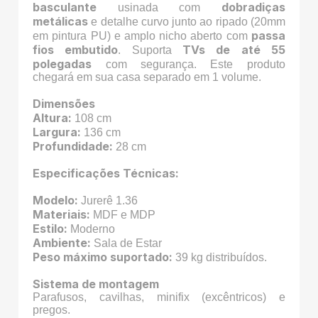
basculante
dobradiças
usinada com
metálicas
e detalhe curvo junto ao ripado (20mm
passa
em pintura PU) e amplo nicho aberto com
fios embutido
TVs de até 55
. Suporta
polegadas
com segurança. Este produto
chegará em sua casa separado em 1 volume.
Dimensões
Altura:
108 cm
Largura:
136 cm
Profundidade:
28 cm
Especificações Técnicas:
Modelo:
Jurerê 1.36
Materiais:
MDF e MDP
Estilo:
Moderno
Ambiente:
Sala de Estar
Peso máximo suportado:
39 kg distribuídos.
Sistema de montagem
Parafusos, cavilhas, minifix (excêntricos) e
pregos.