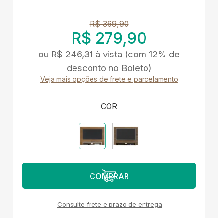
R$ 369,90
R$ 279,90
ou
R$ 246,31
à vista
(com 12% de
desconto no Boleto)
Veja mais opções de frete e parcelamento
COR
Consulte frete e prazo de entrega