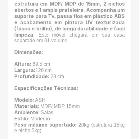
estrutura em MDF/ MDP de 15mm, 2 nichos
abertos e 1 ampla prateleira. Acompanha um
suporte para Tv, passa fios em plástico ABS
e acabamento em pintura UV texturizada
(fosco e brilho), de longa durabilidade e fácil
limpeza
. Este móvel chegará em sua casa
separado em 01 volume.
Dimensões:
Altura:
89,5 cm
Largura:
120 cm
Profundidade:
28 cm
Especificações Técnicas:
Modelo:
ASH
Materiais
: MDF/ MDP 15mm
Ambiente
: Salas
Estilo
: Moderno
Peso máximo suportado:
20kg (estrutura 15kg
e nicho 5kg)