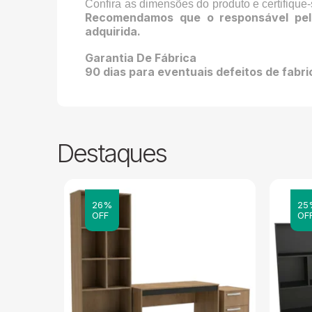
Confira as dimensões do produto e certifique
Recomendamos que o responsável pel
adquirida.
Garantia De Fábrica
90 dias para eventuais defeitos de fabr
Destaques
26%
25
OFF
OF