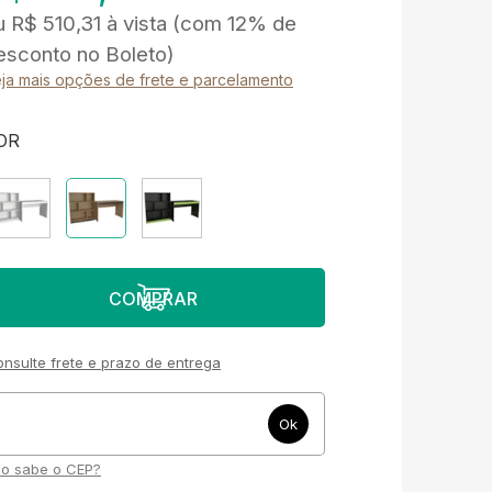
u
R$ 510,31
à vista
(com 12% de
esconto no Boleto)
ja mais opções de frete e parcelamento
OR
nsulte frete e prazo de entrega
o sabe o CEP?