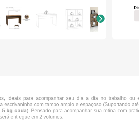
Di
os, ideais para acompanhar seu dia a dia no trabalho ou 
sa escrivaninha com tampo amplo e espaçoso (Suportando at
5 kg cada
é
). Pensado para acompanhar sua rotina com prat
 será entregue em 2 volumes.