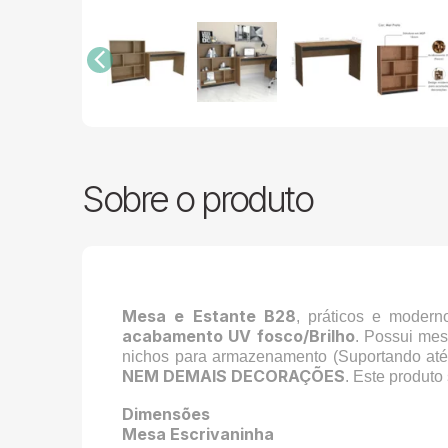
Sobre o produto
Mesa e Estante B28
, práticos e modern
acabamento UV fosco/Brilho
. Possui me
nichos para armazenamento (Suportando at
NEM DEMAIS DECORAÇÕES
. Este produto
Dimensões
Mesa Escrivaninha