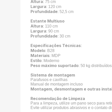
Altura
: 75 cm
Largura
: 120 cm
Profundidade
: 52,5 cm
Estante Multiuso
Altura
: 110 cm
Largura
: 90 cm
Profundidade
: 30 cm
Especificações Técnicas
:
Modelo
: B28
Materiais
: MDP
Estilo
: Moderno
Peso máximo suportado
: 50 kg distribuídos
Sistema de montagem
Parafusos e cavilhas
Manual de montagem incluso
Montagem, desmontagem e outras instala
Recomendação de Limpeza
Para a limpeza, utilize um pano seco para reti
Evite utilizar produtos abrasivos e o contato 