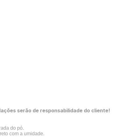
ções serão de responsabilidade do cliente!
rada do pó.
direto com a umidade.