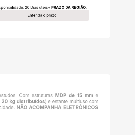
sponibilidade:
20
Dias úteis
+ PRAZO DA REGIÃO.
Entenda o prazo
MDP de 15 mm
estudos! Com estruturas
e
20 kg distribuídos
é
) e estante multiuso com
NÃO ACOMPANHA ELETRÔNICOS
icidade.