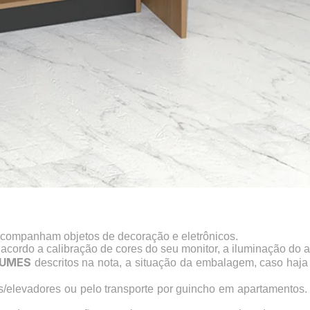
acompanham objetos de decoração e eletrônicos.
 acordo a calibração de cores do seu monitor, a iluminação do 
UMES
descritos na nota, a situação da embalagem, caso haj
s/elevadores ou pelo transporte por guincho em apartamentos.