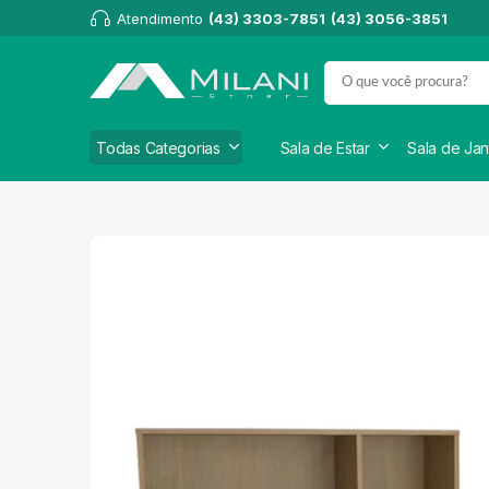
Atendimento
(43) 3303-7851
(43) 3056-3851
Todas Categorias
Sala de Estar
Sala de Jan