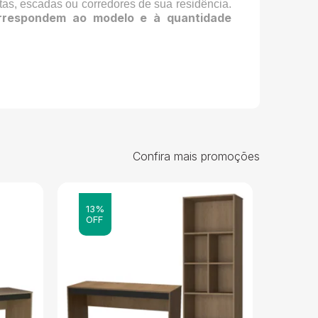
tas, escadas ou corredores de sua residência.
rrespondem ao modelo e à quantidade
Confira mais promoções
13%
16%
OFF
OFF