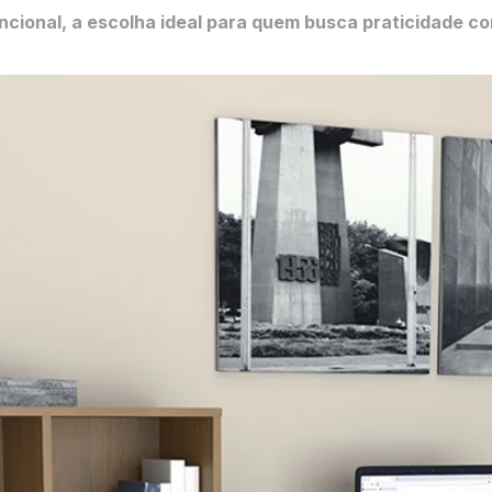
funcional, a escolha ideal para quem busca praticidade 