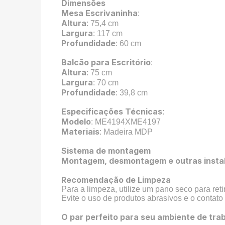
Dimensões
Mesa Escrivaninha
:
Altura
: 75,4 cm
Largura
: 117 cm
Profundidade
: 60 cm
Balcão para Escritório
:
Altura
: 75 cm
Largura
: 70 cm
Profundidade
: 39,8 cm
Especificações Técnicas
:
Modelo
: ME4194XME4197
Materiais
: Madeira MDP
Sistema de montagem
Montagem, desmontagem e outras instala
Recomendação de Limpeza
Para a limpeza, utilize um pano seco para reti
Evite o uso de produtos abrasivos e o contato
O par perfeito para seu ambiente de trab