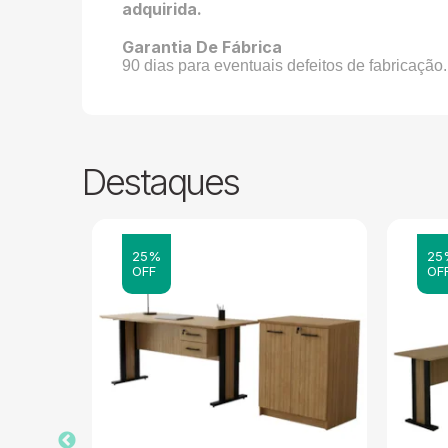
adquirida.
Garantia De Fábrica
90 dias para eventuais defeitos de fabricação.
Destaques
25%
25
OFF
OF