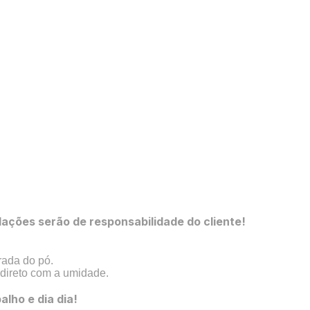
ções serão de responsabilidade do cliente!
rada do pó.
 direto com a umidade.
alho e dia dia!