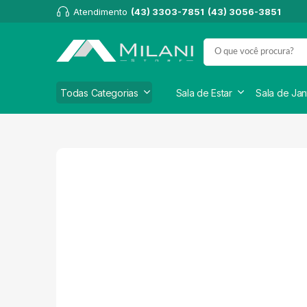
Atendimento
(43) 3303-7851
(43) 3056-3851
Todas Categorias
Sala de Estar
Sala de Jan