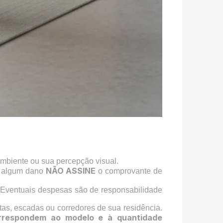
ambiente ou sua percepção visual.
NÃO ASSINE
a algum dano
o comprovante de
 Eventuais despesas são de responsabilidade
tas, escadas ou corredores de sua residência.
rrespondem ao modelo e à quantidade