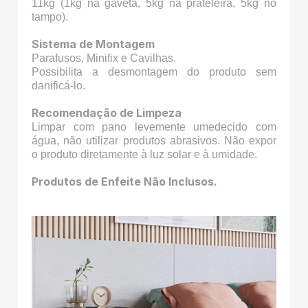
11kg (1kg na gaveta, 5kg na prateleira, 5kg no
tampo).
Sistema de Montagem
Parafusos, Minifix e Cavilhas.
Possibilita a desmontagem do produto sem
danificá-lo.
Recomendação de Limpeza
Limpar com pano levemente umedecido com
água, não utilizar produtos abrasivos. Não expor
o produto diretamente à luz solar e à umidade.
Produtos de Enfeite Não Inclusos.