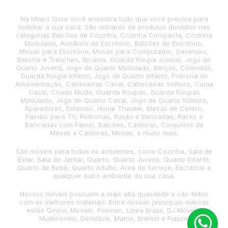
Na Milani Store você encontra tudo que você precisa para
mobiliar a sua casa. São milhares de produtos divididos nas
categorias Balcões de Cozinha, Cozinha Compacta, Cozinha
Modulada, Armários de Escritório, Balcões de Escritório,
Mesas para Escritório, Mesas para Computador, Gaveteiro,
Beliche e Treliches, Bicama, Guarda Roupa Juvenil, Jogo de
Quarto Juvenil, Jogo de Quarto Modulado, Berços, Cômodas,
Guarda Roupa Infantil, Jogo de Quarto Infantil, Poltrona de
Amamentação, Cabeceiras Casal, Cabeceiras Solteiro, Cama
Casal, Criado Mudo, Guarda Roupas, Guarda Roupas
Modulado, Jogo de Quarto Casal, Jogo de Quarto Solteiro,
Aparadores, Estantes, Home Theater, Mesas de Centro,
Painéis para TV, Poltronas, Racks e Bancadas, Racks e
Bancadas com Painel, Balcões, Cadeiras, Conjuntos de
Mesas e Cadeiras, Mesas, e muito mais.
São móveis para todos os ambientes, como Cozinha, Sala de
Estar, Sala de Jantar, Quarto, Quarto Juvenil, Quarto Infantil,
Quarto de Bebê, Quarto Adulto, Área de Serviço, Escritório e
qualquer outro ambiente da sua casa.
Nossos móveis possuem a mais alta qualidade e são feitos
com os melhores materiais. Entre nossas principais marcas
estão Qmovi, Movale, Poliman, Linea Brasil, DJ Móveis,
Multimóveis, Demóbile, Matrix, Bremol e Fiasini.