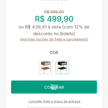
R$ 669,90
R$ 499,90
ou
R$ 439,91
à vista
(com 12% de
desconto no Boleto)
Veja mais opções de frete e parcelamento
COR
Consulte frete e prazo de entrega