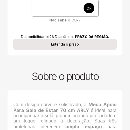
Não sabe o CEP?
Disponibilidade:
26
Dias úteis
+ PRAZO DA REGIÃO.
Entenda o prazo
Sobre o produto
Mesa Apoio
Com design curvo e sofisticado, a
Para Sala de Estar 70 cm ARLY
é ideal para
acompanhar o sofá, proporcionando praticidade e
um toque refinado à decoração. Suas três
amplo espaço
prateleiras oferecem
para