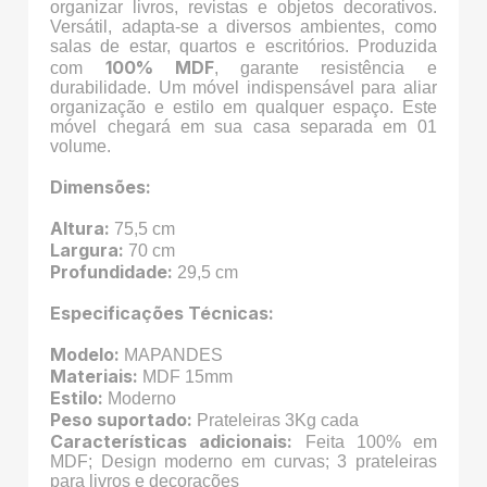
organizar livros, revistas e objetos decorativos.
Versátil, adapta-se a diversos ambientes, como
salas de estar, quartos e escritórios. Produzida
100% MDF
com
, garante resistência e
durabilidade. Um móvel indispensável para aliar
organização e estilo em qualquer espaço. Este
móvel chegará em sua casa separada em 01
volume.
Dimensões:
Altura:
75,5 cm
Largura:
70 cm
Profundidade:
29,5 cm
Especificações Técnicas:
Modelo:
MAPANDES
Materiais:
MDF 15mm
Estilo:
Moderno
Peso suportado:
Prateleiras 3Kg cada
Características adicionais:
Feita 100% em
MDF; Design moderno em curvas; 3 prateleiras
para livros e decorações