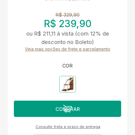
R$ 329,90
R$ 239,90
ou
R$ 211,11
à vista
(com 12% de
desconto no Boleto)
Veja mais opções de frete e parcelamento
COR
Consulte frete e prazo de entrega