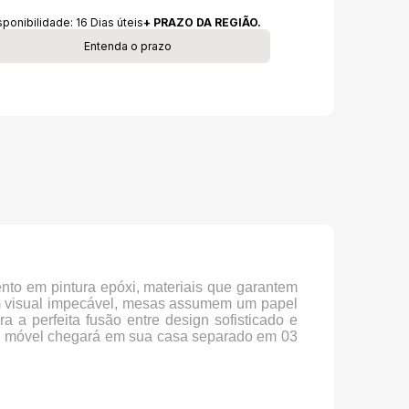
sponibilidade:
16
Dias úteis
+ PRAZO DA REGIÃO.
Entenda o prazo
to em pintura epóxi, materiais que garantem
um visual impecável, mesas assumem um papel
 a perfeita fusão entre design sofisticado e
ste móvel chegará em sua casa separado em 03