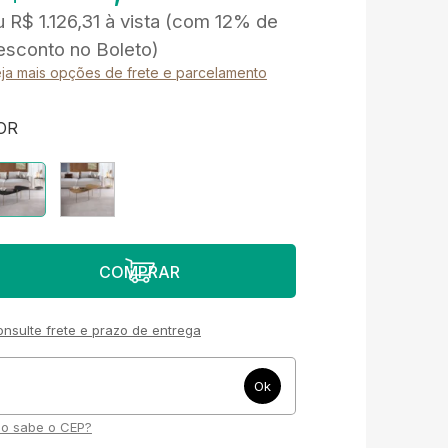
u
R$ 1.126,31
à vista
(com 12% de
esconto no Boleto)
ja mais opções de frete e parcelamento
OR
nsulte frete e prazo de entrega
o sabe o CEP?