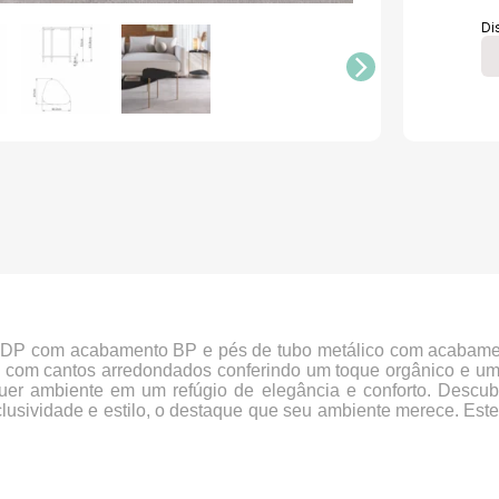
Di
MDP com acabamento BP e pés de tubo metálico com acabamen
es com cantos arredondados conferindo um toque orgânico e 
er ambiente em um refúgio de elegância e conforto. Descubra
xclusividade e estilo, o destaque que seu ambiente merece. E