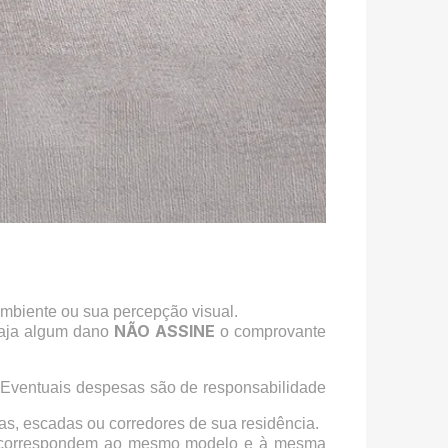
ambiente ou sua percepção visual.
NÃO ASSINE
haja algum dano
o comprovante
 Eventuais despesas são de responsabilidade
as, escadas ou corredores de sua residência.
orrespondem ao mesmo modelo e à mesma