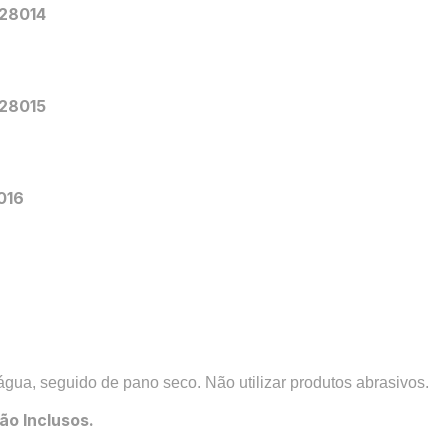
 28014
 28015
016
a, seguido de pano seco. Não utilizar produtos abrasivos.
ão Inclusos.