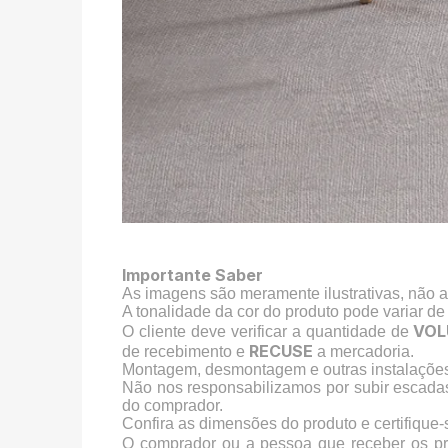
Importante Saber
As imagens são meramente ilustrativas, não 
A tonalidade da cor do produto pode variar de
VOL
O cliente deve verificar a quantidade de
RECUSE
de recebimento e
a mercadoria.
Montagem, desmontagem e outras instalações 
Não nos responsabilizamos por subir escada
do comprador.
Confira as dimensões do produto e certifique
O comprador ou a pessoa que receber os p