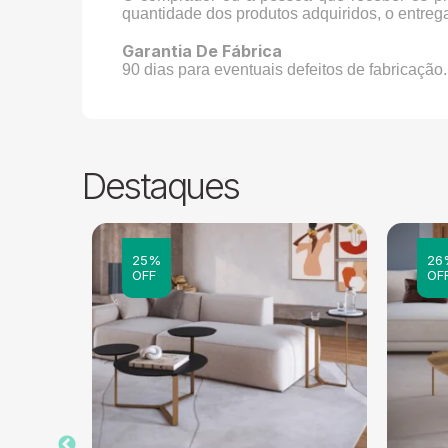
quantidade dos produtos adquiridos, o entreg
Garantia De Fábrica
90 dias para eventuais defeitos de fabricação.
Destaques
25%
26
OFF
OF