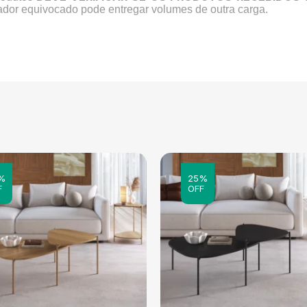
ador equivocado pode entregar volumes de outra carga.
%
25%
F
OFF