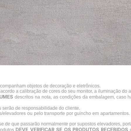
acompanham objetos de decoração e eletrônicos.
 acordo a calibração de cores do seu monitor, a iluminação do 
UMES
descritos na nota, as condições da embalagem, caso 
serão de responsabilidade do cliente.
s/elevadores ou pelo transporte por guincho em apartamentos.
-se de que passarão normalmente por supostos elevadores, port
DEVE VERIFICAR SE OS PRODUTOS RECEBIDOS
rodutos
c