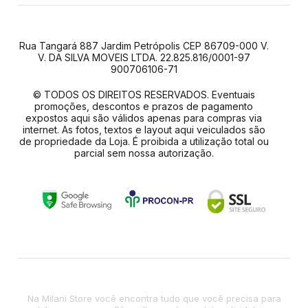
Rua Tangará 887 Jardim Petrópolis CEP 86709-000 V.
V. DA SILVA MOVEIS LTDA. 22.825.816/0001-97
900706106-71
© TODOS OS DIREITOS RESERVADOS. Eventuais
promoções, descontos e prazos de pagamento
expostos aqui são válidos apenas para compras via
internet. As fotos, textos e layout aqui veiculados são
de propriedade da Loja. É proibida a utilização total ou
parcial sem nossa autorização.
Na Milani Store você encontra tudo que você precisa para