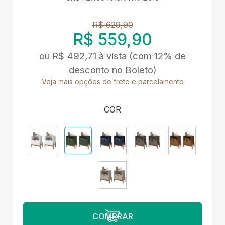
R$ 629,90
R$ 559,90
ou
R$ 492,71
à vista
(com 12% de
desconto no Boleto)
Veja mais opções de frete e parcelamento
COR