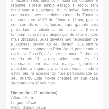
armazena seus itens com muita comodidade e
requinte. Possui amplo espaço e estilo, sem
mencionar a qualidade, é um móvel fabricado
com os melhores materiais do mercado. Estrutura
elaborada em MDP de 25mm e 15mm, gaveta
com corrediças telescópicas, o que garante mais
praticidade e eficiência no dia-a-dia. Possui
também nicho para a disposição de seus objetos
mais utilizados. Suas gavetas não necessitam de
puxadores, devido ao seu design. Sua pintura
conta com acabamento Print Wood, patenteado e
exclusivo Casa D, atóxico e anti mofo. Cada uma
suporta até 20 kg distribuídos, seus pés são
elaborados em madeira maciça, garantindo
qualidade e segurança. Com sua versatilidade e
estilo, ele irá acrescentar mais personalidade ao
seu quarto. Este móvel chegará na sua casa
separado em 02 volumes.
Dimensões (2 unidades)
Altura 58 cm
Largura 52 cm
Profundidade 36 cm