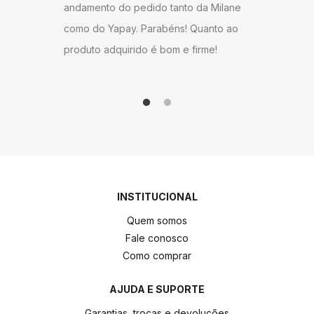
ndamento do pedido tanto da Milane
omo do Yapay. Parabéns! Quanto ao
roduto adquirido é bom e firme!
INSTITUCIONAL
Quem somos
Fale conosco
Como comprar
AJUDA E SUPORTE
Garantias, trocas e devoluções