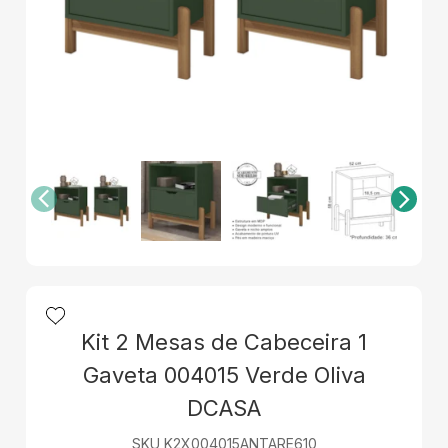
Kit 2 Mesas de Cabeceira 1
Gaveta 004015 Verde Oliva
DCASA
SKU K2X004015ANTARE610