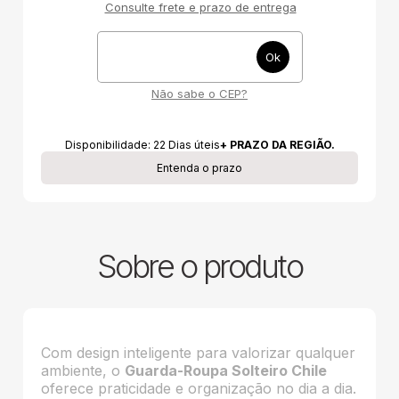
Consulte frete e prazo de entrega
Não sabe o CEP?
Disponibilidade:
22
Dias úteis
+ PRAZO DA REGIÃO.
Entenda o prazo
Sobre o produto
Com design inteligente para valorizar qualquer
ambiente, o
Guarda-Roupa Solteiro Chile
oferece praticidade e organização no dia a dia.