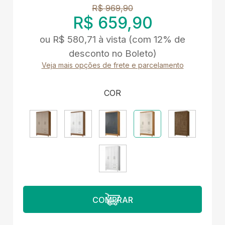
R$ 969,90
R$ 659,90
ou
R$ 580,71
à vista
(com 12% de
desconto no Boleto)
Veja mais opções de frete e parcelamento
COR