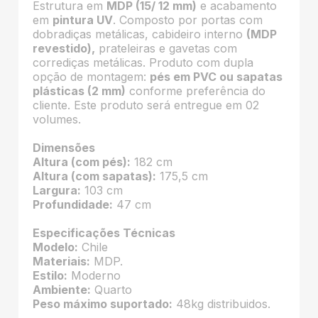
Estrutura em
MDP (15/ 12 mm)
e acabamento
em
pintura UV
. Composto por portas com
dobradiças metálicas, cabideiro interno
(MDP
revestido),
prateleiras e gavetas com
corrediças metálicas. Produto com dupla
opção de montagem:
pés em PVC ou sapatas
plásticas (2 mm)
conforme preferência do
cliente. Este produto será entregue em 02
volumes.
Dimensões
Altura (com pés):
182 cm
Altura (com sapatas):
175,5 cm
Largura:
103 cm
Profundidade:
47 cm
Especificações Técnicas
Modelo:
Chile
Materiais:
MDP.
Estilo:
Moderno
Ambiente:
Quarto
Peso máximo suportado:
48kg distribuidos.