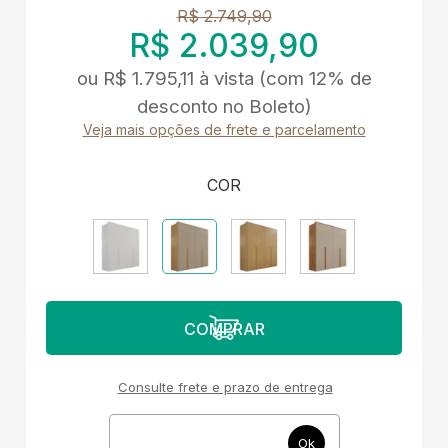
R$ 2.749,90
R$ 2.039,90
ou
R$ 1.795,11
à vista
(com 12% de
desconto no Boleto)
Veja mais opções de frete e parcelamento
COR
Consulte frete e prazo de entrega