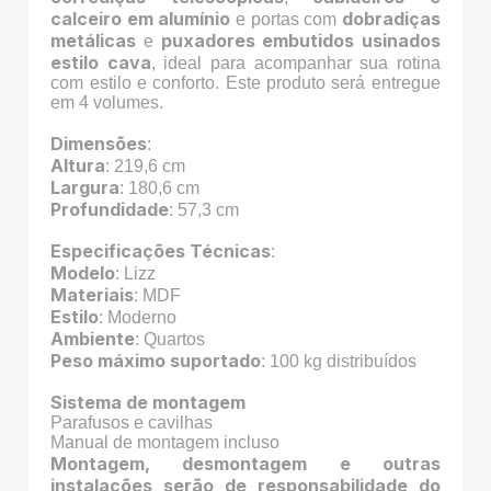
calceiro em alumínio
dobradiças
e portas com
metálicas
puxadores embutidos usinados
e
estilo cava
, ideal para acompanhar sua rotina
com estilo e conforto. Este produto será entregue
em 4 volumes.
Dimensões
:
Altura
: 219,6 cm
Largura
: 180,6 cm
Profundidade
: 57,3 cm
Especificações Técnicas
:
Modelo
: Lizz
Materiais
: MDF
Estilo
: Moderno
Ambiente
: Quartos
Peso máximo suportado
: 100 kg distribuídos
Sistema de montagem
Parafusos e cavilhas
Manual de montagem incluso
Montagem, desmontagem e outras
instalações serão de responsabilidade do