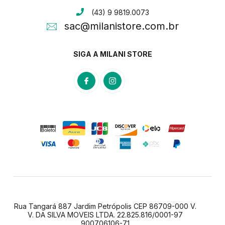
(43) 9 9819.0073
sac@milanistore.com.br
SIGA A MILANI STORE
Rua Tangará 887 Jardim Petrópolis CEP 86709-000 V.
V. DA SILVA MOVEIS LTDA. 22.825.816/0001-97
900706106-71