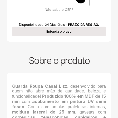
Não sabe o CEP?
Disponibilidade:
24
Dias úteis
+ PRAZO DA REGIÃO.
Entenda o prazo
Sobre o produto
Guarda Roupa Casal Lizz
, desenvolvido para
quem não abre mão de qualidade, beleza e
Produzido 100% em MDF de 15
funcionalidade!
mm
acabamento em pintura UV semi
com
fosco
. Conta com amplas prateleiras internas,
moldura lateral de 25 mm
, gavetas com
corrediças telescópicas
cabideiros e
,