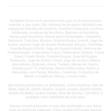
Na Milani Store você encontra tudo que você precisa para
mobiliar a sua casa. São milhares de produtos divididos nas
categorias Balcões de Cozinha, Cozinha Compacta, Cozinha
Modulada, Armários de Escritório, Balcões de Escritório,
Mesas para Escritório, Mesas para Computador, Gaveteiro,
Beliche e Treliches, Bicama, Guarda Roupa Juvenil, Jogo de
Quarto Juvenil, Jogo de Quarto Modulado, Berços, Cômodas,
Guarda Roupa Infantil, Jogo de Quarto Infantil, Poltrona de
Amamentação, Cabeceiras Casal, Cabeceiras Solteiro, Cama
Casal, Criado Mudo, Guarda Roupas, Guarda Roupas
Modulado, Jogo de Quarto Casal, Jogo de Quarto Solteiro,
Aparadores, Estantes, Home Theater, Mesas de Centro,
Painéis para TV, Poltronas, Racks e Bancadas, Racks e
Bancadas com Painel, Balcões, Cadeiras, Conjuntos de
Mesas e Cadeiras, Mesas, e muito mais.
São móveis para todos os ambientes, como Cozinha, Sala de
Estar, Sala de Jantar, Quarto, Quarto Juvenil, Quarto Infantil,
Quarto de Bebê, Quarto Adulto, Área de Serviço, Escritório e
qualquer outro ambiente da sua casa.
Nossos móveis possuem a mais alta qualidade e são feitos
com os melhores materiais. Entre nossas principais marcas