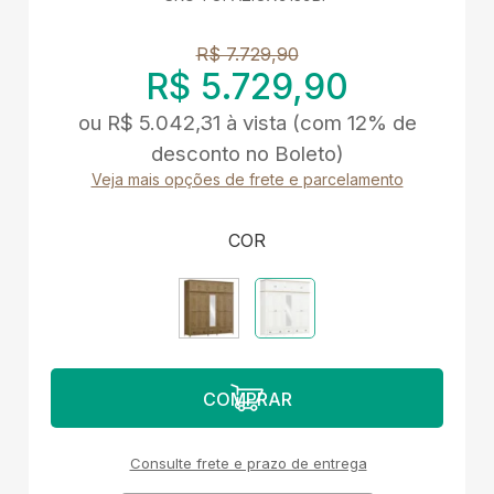
R$ 7.729,90
R$ 5.729,90
ou
R$ 5.042,31
à vista
(com 12% de
desconto no Boleto)
Veja mais opções de frete e parcelamento
COR
Consulte frete e prazo de entrega