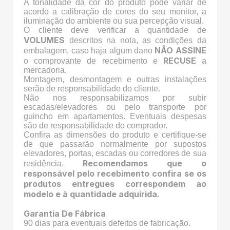
A tonalidade da cor do produto pode variar de
acordo a calibração de cores do seu monitor, a
iluminação do ambiente ou sua percepção visual.
O cliente deve verificar a quantidade de
VOLUMES
descritos na nota, as condições da
NÃO ASSINE
embalagem, caso haja algum dano
RECUSE
o comprovante de recebimento e
a
mercadoria.
Montagem, desmontagem e outras instalações
serão de responsabilidade do cliente.
Não nos responsabilizamos por subir
escadas/elevadores ou pelo transporte por
guincho em apartamentos. Eventuais despesas
são de responsabilidade do comprador.
Confira as dimensões do produto e certifique-se
de que passarão normalmente por supostos
elevadores, portas, escadas ou corredores de sua
Recomendamos que o
residência.
responsável pelo recebimento confira se os
produtos entregues correspondem ao
modelo e à quantidade adquirida.
Garantia De Fábrica
90 dias para eventuais defeitos de fabricação.