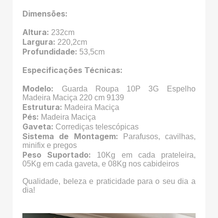
Dimensões:
Altura:
232cm
Largura:
220,2cm
Profundidade:
53,5cm
Especificações Técnicas:
Modelo:
Guarda Roupa 10P 3G Espelho
Madeira Maciça 220 cm 9139
Estrutura:
Madeira Maciça
Pés:
Madeira Maciça
Gaveta:
Corrediças telescópicas
Sistema de Montagem:
Parafusos, cavilhas,
minifix e pregos
Peso Suportado:
10Kg em cada prateleira,
05Kg em cada gaveta, e 08Kg nos cabideiros
Qualidade, beleza e praticidade para o seu dia a
dia!