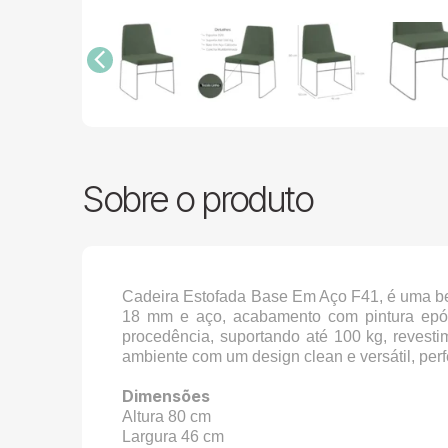
Sobre o produto
Cadeira Estofada Base Em Aço F41, é uma be
18 mm e aço, acabamento com pintura epóx
procedência, suportando até 100 kg, revest
ambiente com um design clean e versátil, per
Dimensões
Altura 80 cm
Largura 46 cm