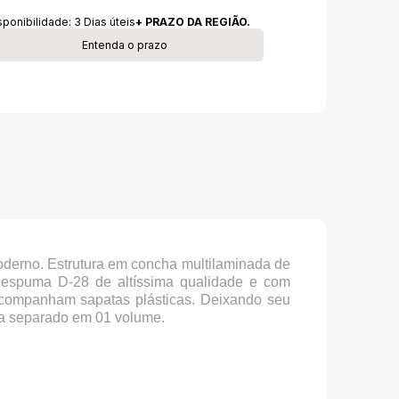
sponibilidade:
3
Dias úteis
+ PRAZO DA REGIÃO.
Entenda o prazo
derno. Estrutura em concha multilaminada de
 espuma D-28 de altíssima qualidade e com
 acompanham sapatas plásticas. Deixando seu
asa separado em 01 volume.