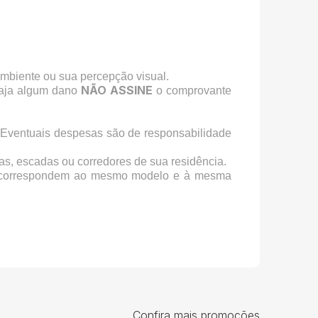
ambiente ou sua percepção visual.
NÃO ASSINE
haja algum dano
o comprovante
 Eventuais despesas são de responsabilidade
as, escadas ou corredores de sua residência.
orrespondem ao mesmo modelo e à mesma
Confira mais promoções