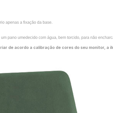
io apenas a fixação da base.
 um pano umedecido com água, bem torcido, para não encharcar
riar de acordo a calibração de cores do seu monitor, a