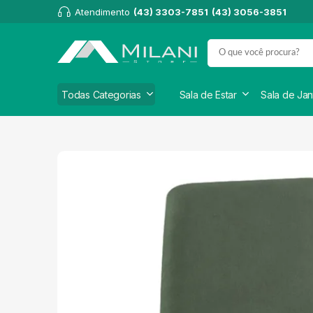
Atendimento
(43) 3303-7851
(43) 3056-3851
Todas Categorias
Sala de Estar
Sala de Jan