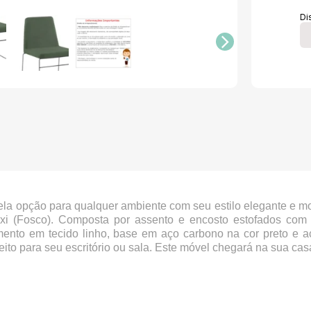
Di
la opção para qualquer ambiente com seu estilo elegante e mo
i (Fosco). Composta por assento e encosto estofados com
imento em tecido linho, base em aço carbono na cor preto e
feito para seu escritório ou sala. Este móvel chegará na sua c