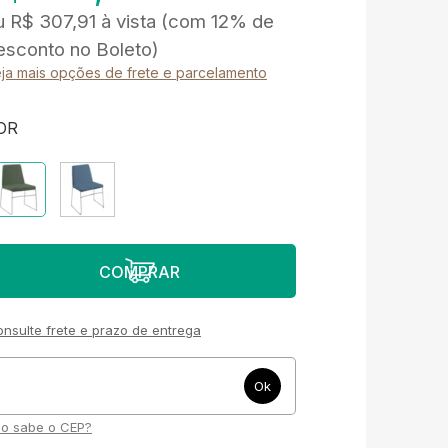
u
R$ 307,91
à vista
(com 12% de
esconto no Boleto)
ja mais opções de frete e parcelamento
OR
nsulte frete e prazo de entrega
o sabe o CEP?