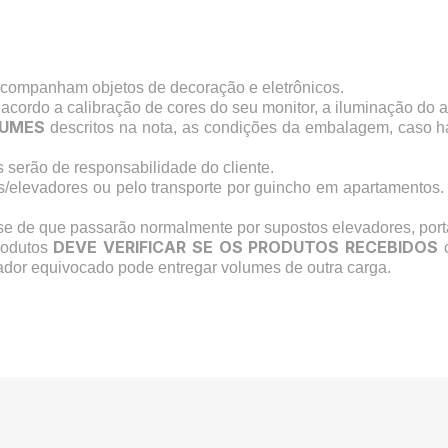
acompanham objetos de decoração e eletrônicos.
 acordo a calibração de cores do seu monitor, a iluminação do 
UMES
descritos na nota, as condições da embalagem, caso 
serão de responsabilidade do cliente.
s/elevadores ou pelo transporte por guincho em apartamentos.
-se de que passarão normalmente por supostos elevadores, port
DEVE VERIFICAR SE OS PRODUTOS RECEBIDOS
odutos
c
ador equivocado pode entregar volumes de outra carga.