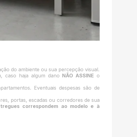
nação do ambiente ou sua percepção visual.
m, caso haja algum dano
NÃO ASSINE
o
partamentos. Eventuais despesas são de
res, portas, escadas ou corredores de sua
ntregues correspondem ao modelo e à