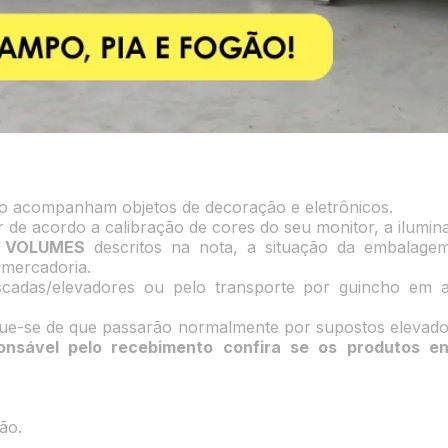
ão acompanham objetos de decoração e eletrônicos.
r de acordo a calibração de cores do seu monitor, a ilumi
e
VOLUMES
descritos na nota, a situação da embalage
mercadoria.
scadas/elevadores ou pelo transporte por guincho em a
ique-se de que passarão normalmente por supostos elevado
nsável pelo recebimento confira se os produtos e
ão.