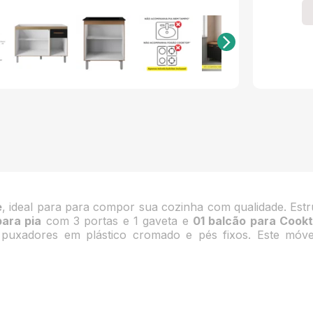
e
, ideal para para compor sua cozinha com qualidade. Est
para pia
com 3 portas e 1 gaveta e
01 balcão para Cook
as, puxadores em plástico cromado e pés fixos. Este m