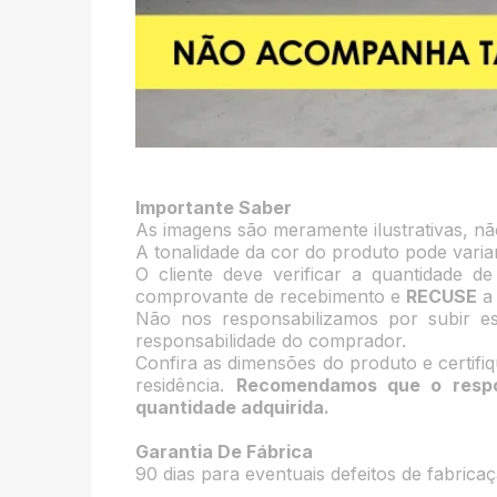
Importante Saber
As imagens são meramente ilustrativas, n
A tonalidade da cor do produto pode varia
O cliente deve verificar a quantidade d
comprovante de recebimento e
RECUSE
a 
Não nos responsabilizamos por subir e
responsabilidade do comprador.
Confira as dimensões do produto e certif
residência.
Recomendamos que o respo
quantidade adquirida.
Garantia De Fábrica
90 dias para eventuais defeitos de fabricaç