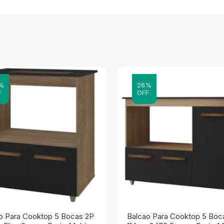
%
26%
F
OFF
o Para Cooktop 5 Bocas 2P
Balcao Para Cooktop 5 Boc