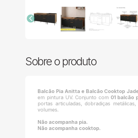
Sobre o produto
Balcão Pia Anitta e Balcão Cooktop Jad
em pintura UV. Conjunto com
01 balcão 
portas articuladas, dobradiças metálic
volumes.
Não acompanha pia.
Não acompanha cooktop.