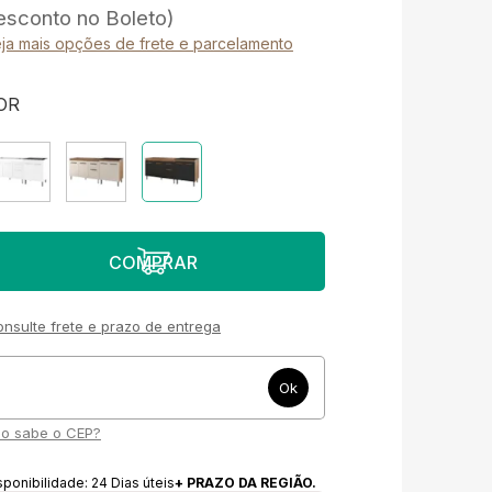
esconto no Boleto)
ja mais opções de frete e parcelamento
OR
nsulte frete e prazo de entrega
o sabe o CEP?
sponibilidade:
24
Dias úteis
+ PRAZO DA REGIÃO.