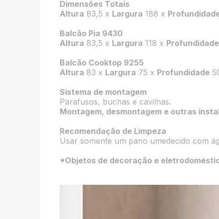
Dimensões Totais
Altura
83,5 x
Largura
188 x
Profundidad
Balcão Pia 9430
Altura
83,5 x
Largura
118 x
Profundidad
Balcão Cooktop 9255
Altura
83 x
Largura
75 x
Profundidade
5
Sistema de montagem
Parafusos, buchas e cavilhas.
Montagem, desmontagem e outras instala
Recomendação de Limpeza
Usar somente um pano umedecido com água
*Objetos de decoração e eletrodomésti