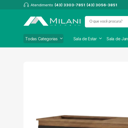
Atendimento
(43) 3303-7851
(43) 3056-3851
Todas Categorias
Sala de Estar
Sala de Jan