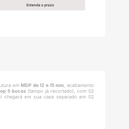
Entenda o prazo
rutura em
MDP de 12 e 15 mm
, acabamento
top 5 bocas
(tampo já recortado), com 02
óvel chegará em sua casa separado em 02