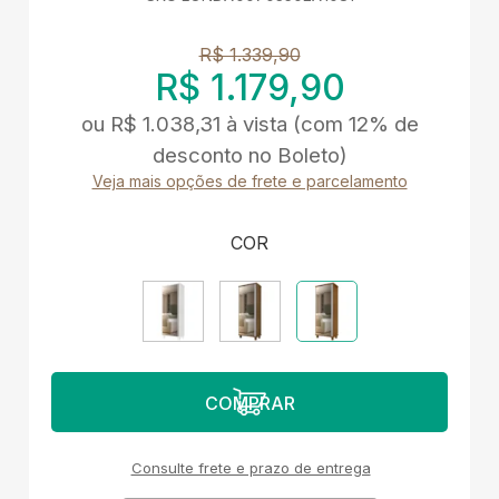
R$ 1.339,90
R$ 1.179,90
ou
R$ 1.038,31
à vista
(com 12% de
desconto no Boleto)
Veja mais opções de frete e parcelamento
COR
Consulte frete e prazo de entrega