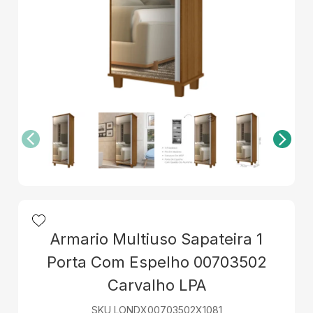
Armario Multiuso Sapateira 1
Porta Com Espelho 00703502
Carvalho LPA
SKU LONDX00703502X1081