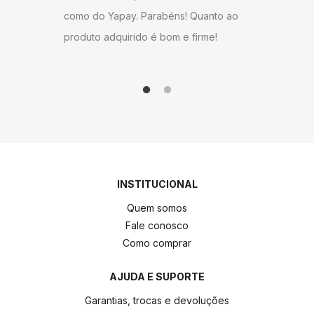
anto ao
como do 
me!
produto 
INSTITUCIONAL
Quem somos
Fale conosco
Como comprar
AJUDA E SUPORTE
Garantias, trocas e devoluções