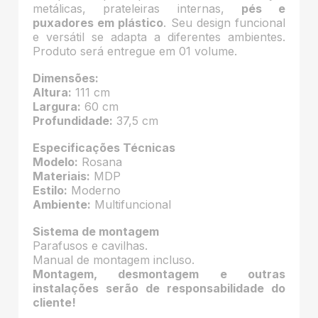
metálicas, prateleiras internas,
pés e
puxadores em plástico
. Seu design funcional
e versátil se adapta a diferentes ambientes.
Produto será entregue em 01 volume.
Dimensões:
Altura:
111 cm
Largura:
60 cm
Profundidade:
37,5 cm
Especificações Técnicas
Modelo:
Rosana
Materiais:
MDP
Estilo:
Moderno
Ambiente:
Multifuncional
Sistema de montagem
Parafusos e cavilhas.
Manual de montagem incluso.
Montagem, desmontagem e outras
instalações serão de responsabilidade do
cliente!