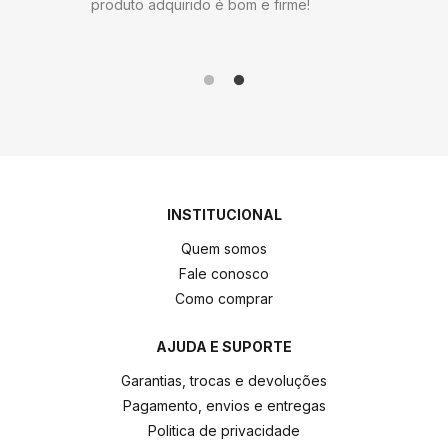
me!
produto 
INSTITUCIONAL
Quem somos
Fale conosco
Como comprar
AJUDA E SUPORTE
Garantias, trocas e devoluções
Pagamento, envios e entregas
Politica de privacidade