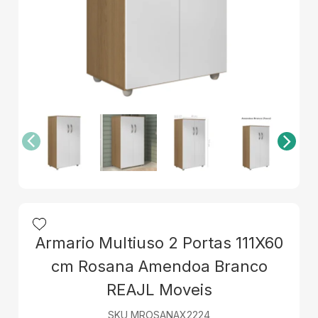
Armario Multiuso 2 Portas 111X60
cm Rosana Amendoa Branco
REAJL Moveis
SKU MROSANAX2224