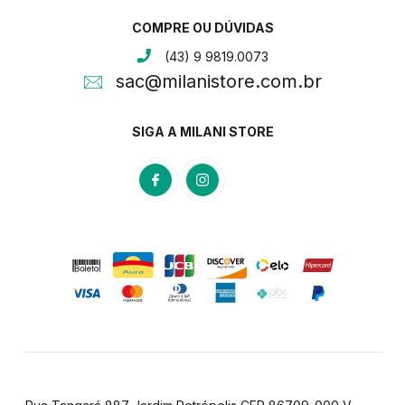
COMPRE OU DÚVIDAS
(43) 9 9819.0073
sac@milanistore.com.br
SIGA A MILANI STORE