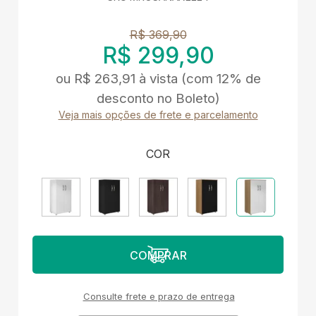
R$ 369,90
R$ 299,90
ou
R$ 263,91
à vista
(com 12% de
desconto no Boleto)
Veja mais opções de frete e parcelamento
COR
Consulte frete e prazo de entrega