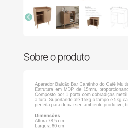
Sobre o produto
Aparador Balcão Bar Cantinho do Café Multiu
Estrutura em MDP de 15mm, proporcionando
Composto por 1 porta com dobradiças metál
altura. Suportando até 15kg o tampo e 5kg cad
perfeita para deixar seu ambiente produtivo,
Dimensões
Altura 78,5 cm
Largura 60 cm