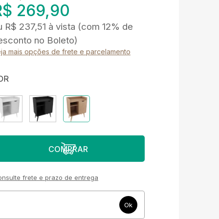
R$ 269,90
u
R$ 237,51
à vista
(com 12% de
esconto no Boleto)
ja mais opções de frete e parcelamento
OR
nsulte frete e prazo de entrega