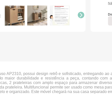
Nã
Di
so AP2310, possui design retrô e sofisticado, entregando ao 
 maior durabilidade e resistência a peça, contando com ac
icas, 2 prateleiras com amplo espaço para armazenar diver
a prateleira. Multifuncional permite ser usado como mesa para
 belo e organizado. Este móvel chegará na sua casa separado e