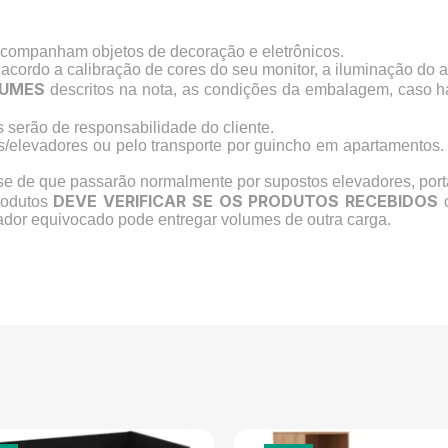
acompanham objetos de decoração e eletrônicos.
 acordo a calibração de cores do seu monitor, a iluminação do 
UMES
descritos na nota, as condições da embalagem, caso 
serão de responsabilidade do cliente.
s/elevadores ou pelo transporte por guincho em apartamentos.
-se de que passarão normalmente por supostos elevadores, port
DEVE VERIFICAR SE OS PRODUTOS RECEBIDOS
rodutos
c
ador equivocado pode entregar volumes de outra carga.