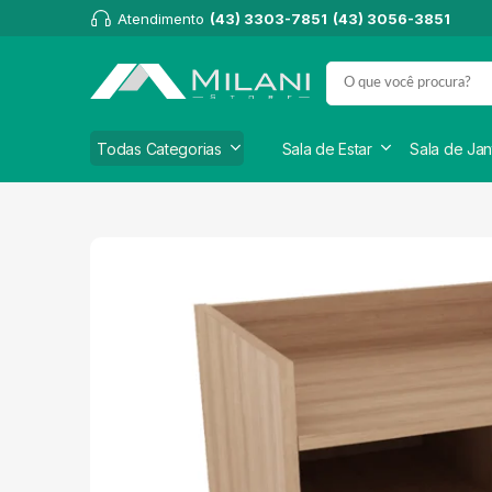
Atendimento
(43) 3303-7851
(43) 3056-3851
Todas Categorias
Sala de Estar
Sala de Jan