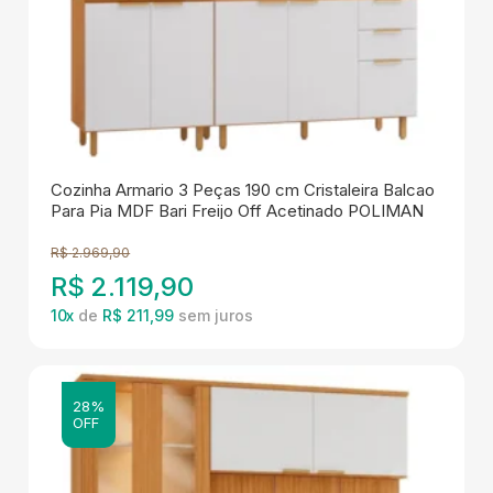
Cozinha Armario 3 Peças 190 cm Cristaleira Balcao
Para Pia MDF Bari Freijo Off Acetinado POLIMAN
R$
2.969,90
R$
2.119,90
10
x
de
R$ 211,99
28%
OFF