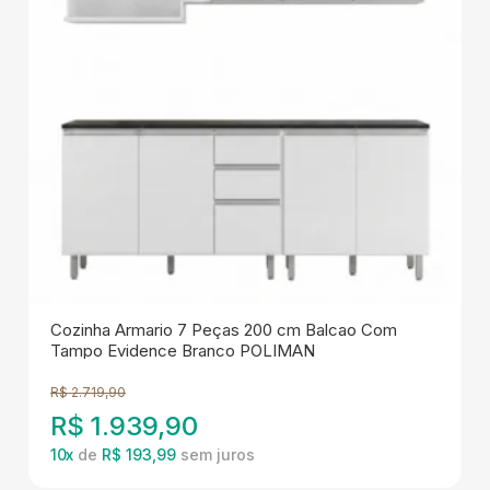
Cozinha Armario 7 Peças 200 cm Balcao Com
Tampo Evidence Branco POLIMAN
R$
2.719,90
R$
1.939,90
10
x
de
R$ 193,99