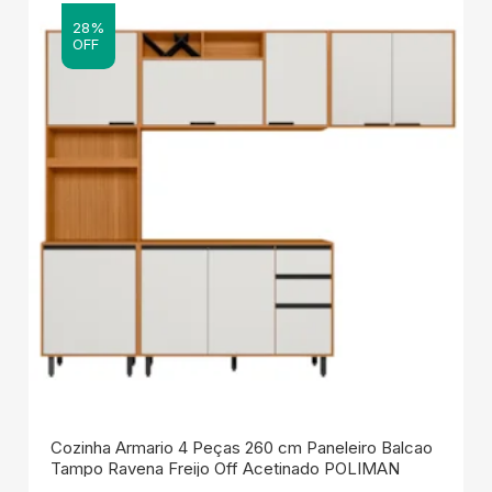
28%
OFF
Cozinha Armario 4 Peças 260 cm Paneleiro Balcao
Tampo Ravena Freijo Off Acetinado POLIMAN