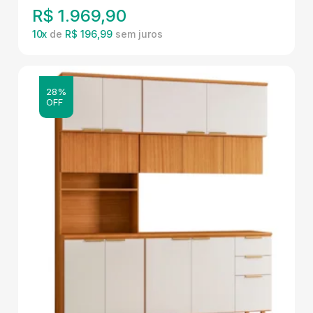
R$
1.969,90
10
x
de
R$ 196,99
28%
OFF