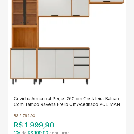
Cozinha Armario 4 Peças 260 cm Cristaleira Balcao
Com Tampo Ravena Freijo Off Acetinado POLIMAN
R$
2.799,90
R$
1.999,90
10
x
de
R$ 199,99