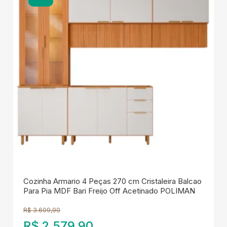
Cozinha Armario 4 Peças 270 cm Cristaleira Balcao
Para Pia MDF Bari Freijo Off Acetinado POLIMAN
R$
3.609,90
R$
2.579,90