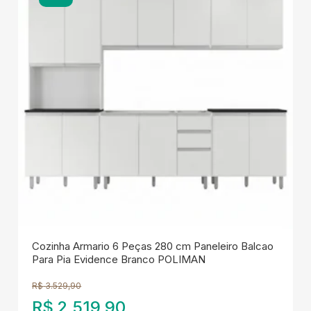
Cozinha Armario 6 Peças 280 cm Paneleiro Balcao
Para Pia Evidence Branco POLIMAN
R$
3.529,90
R$
2.519,90