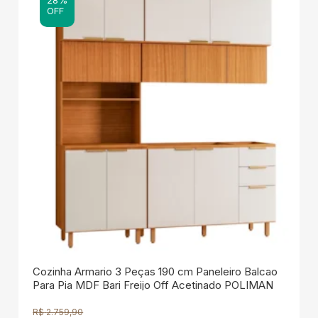
OFF
Cozinha Armario 3 Peças 190 cm Paneleiro Balcao
Para Pia MDF Bari Freijo Off Acetinado POLIMAN
R$
2.759,90