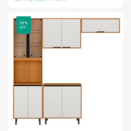
28%
OFF