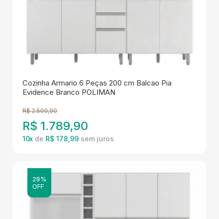
Cozinha Armario 6 Peças 200 cm Balcao Pia
Evidence Branco POLIMAN
R$
2.509,90
R$
1.789,90
10
x
de
R$ 178,99
28%
OFF