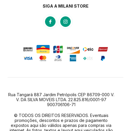
SIGA A MILANI STORE
Rua Tangará 887 Jardim Petrópolis CEP 86709-000 V.
V. DA SILVA MOVEIS LTDA. 22.825.816/0001-97
900706106-71
© TODOS OS DIREITOS RESERVADOS. Eventuais
promoções, descontos e prazos de pagamento
expostos aqui são válidos apenas para compras via
internet. As fotos, textos e layout aqui veiculados são