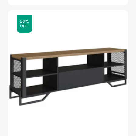
26%
OFF