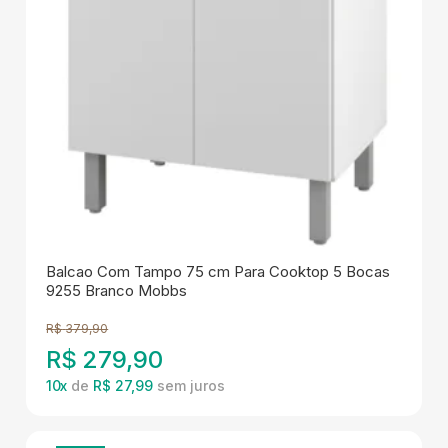
Balcao Com Tampo 75 cm Para Cooktop 5 Bocas
9255 Branco Mobbs
R$
379,90
R$
279,90
10
x
de
R$ 27,99