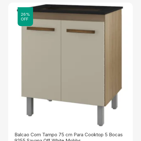
26%
OFF
Balcao Com Tampo 75 cm Para Cooktop 5 Bocas
9255 Savana Off White Mobbs