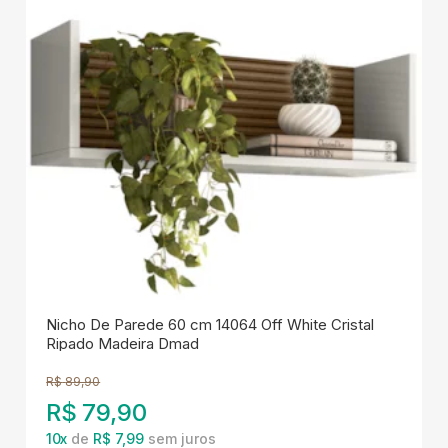
Nicho De Parede 60 cm 14064 Off White Cristal
Ripado Madeira Dmad
R$
89,90
R$
79,90
10
x
de
R$ 7,99