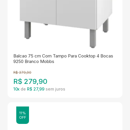
Balcao 75 cm Com Tampo Para Cooktop 4 Bocas
9250 Branco Mobbs
R$
379,90
R$
279,90
10
x
de
R$ 27,99
11%
OFF