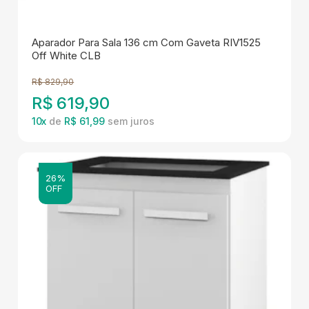
Aparador Para Sala 136 cm Com Gaveta RIV1525
Off White CLB
R$
829,90
R$
619,90
10
x
de
R$ 61,99
26%
OFF