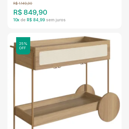
R$
1.149,90
R$
849,90
10
x
de
R$ 84,99
25%
OFF