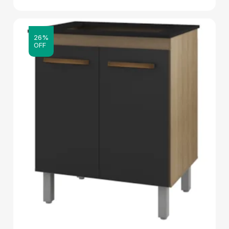
26%
OFF