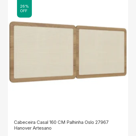
26%
OFF
Cabeceira Casal 160 CM Palhinha Oslo 27967
Hanover Artesano