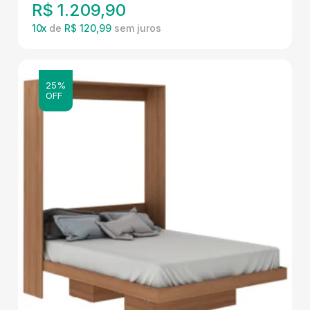
R$
1.209,90
10
x
de
R$ 120,99
25%
OFF