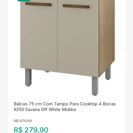
Balcao 75 cm Com Tampo Para Cooktop 4 Bocas
9250 Savana Off White Mobbs
R$
379,90
R$
279,90