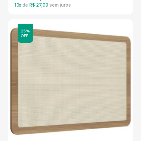
10
x
de
R$ 27,99
25%
OFF