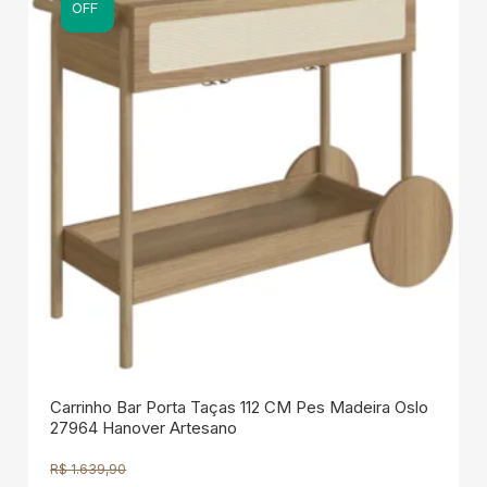
OFF
Carrinho Bar Porta Taças 112 CM Pes Madeira Oslo
27964 Hanover Artesano
R$
1.639,90