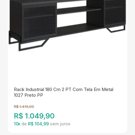
Rack Industrial 180 Cm 2 PT Com Tela Em Metal
1027 Preto PP
R$
1.419,90
R$
1.049,90
10
x
de
R$ 104,99