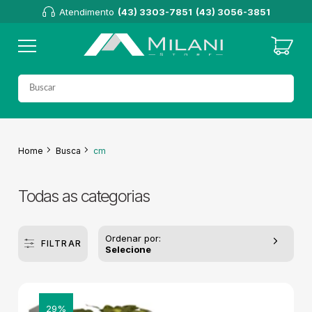
Atendimento
(43) 3303-7851
(43) 3056-3851
Home
Busca
cm
Todas as categorias
Ordenar por:
FILTRAR
Selecione
29%