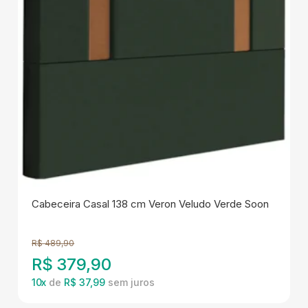
Cabeceira Casal 138 cm Veron Veludo Verde Soon
R$
489,90
R$
379,90
10
x
de
R$ 37,99