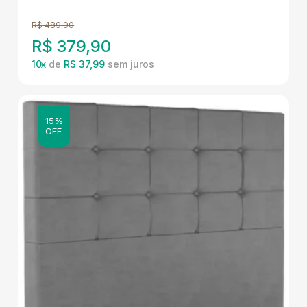
R$
489,90
R$
379,90
10
x
de
R$ 37,99
15%
OFF