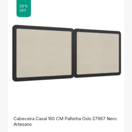
26%
OFF
Cabeceira Casal 160 CM Palhinha Oslo 27967 Nero
Artesano