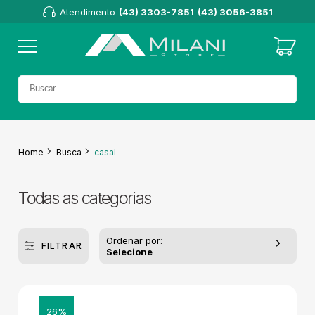
Atendimento
(43) 3303-7851
(43) 3056-3851
Home
Busca
casal
Todas as categorias
Ordenar por:
FILTRAR
Selecione
26%