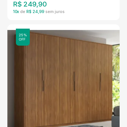
R$
249,90
10
x
de
R$ 24,99
25%
OFF