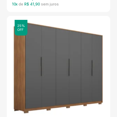
10
x
de
R$ 41,90
25%
OFF