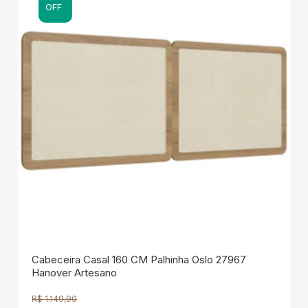
OFF
Cabeceira Casal 160 CM Palhinha Oslo 27967
Hanover Artesano
R$
1.149,90