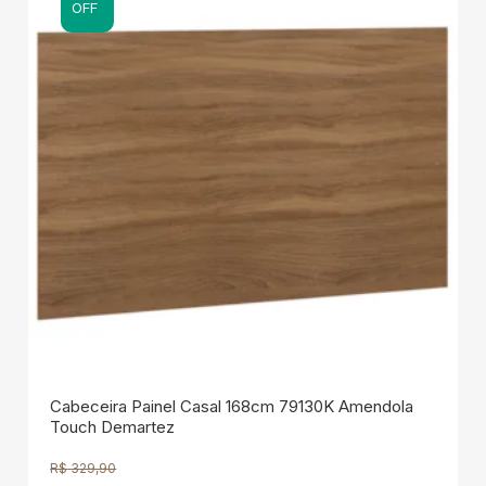
OFF
Cabeceira Painel Casal 168cm 79130K Amendola
Touch Demartez
R$
329,90