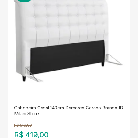
Cabeceira Casal 140cm Damares Corano Branco ID
Milani Store
R$
519,00
R$
419,00