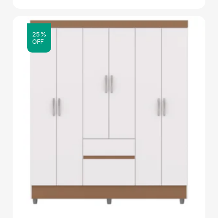
25%
OFF